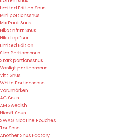
Koffein snus
Limited Edition Snus
Mini portionssnus
Mix Pack Snus
Nikotinfritt Snus
Nikotinpåsar
Limited Edition
Slim Portionssnus
Stark portionssnus
Vanligt portionssnus
Vitt Snus
White Portionssnus
Varumärken
AG Snus
AM.Swedish
Nicoff Snus
SWAG Nicotine Pouches
Tor Snus
Another Snus Factory