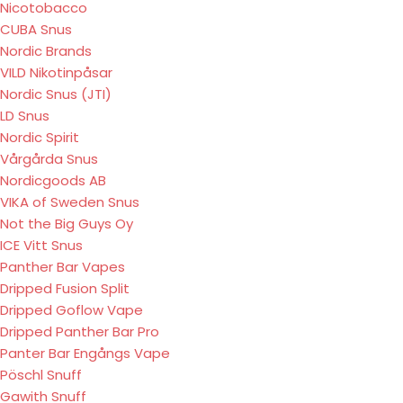
Nicotobacco
CUBA Snus
Nordic Brands
VILD Nikotinpåsar
Nordic Snus (JTI)
LD Snus
Nordic Spirit
Vårgårda Snus
Nordicgoods AB
VIKA of Sweden Snus
Not the Big Guys Oy
ICE Vitt Snus
Panther Bar Vapes
Dripped Fusion Split
Dripped Goflow Vape
Dripped Panther Bar Pro
Panter Bar Engångs Vape
Pöschl Snuff
Gawith Snuff