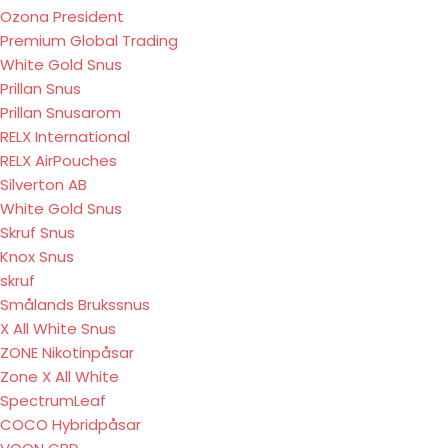
Ozona President
Premium Global Trading
White Gold Snus
Prillan Snus
Prillan Snusarom
RELX International
RELX AirPouches
Silverton AB
White Gold Snus
Skruf Snus
Knox Snus
skruf
Smålands Brukssnus
X All White Snus
ZONE Nikotinpåsar
Zone X All White
SpectrumLeaf
COCO Hybridpåsar