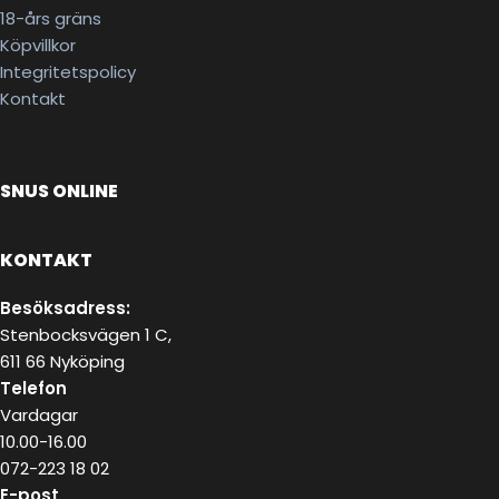
18-års gräns
Köpvillkor
Integritetspolicy
Kontakt
SNUS ONLINE
KONTAKT
Besöksadress:
Stenbocksvägen 1 C,
611 66 Nyköping
Telefon
Vardagar
10.00-16.00
072-223 18 02
E-post