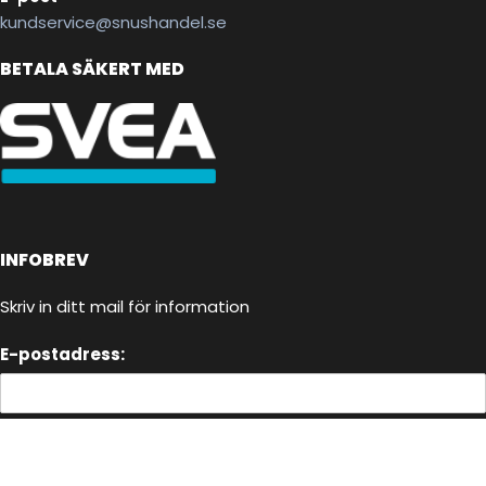
kundservice@snushandel.se
BETALA SÄKERT MED
INFOBREV
Skriv in ditt mail för information
E-postadress: