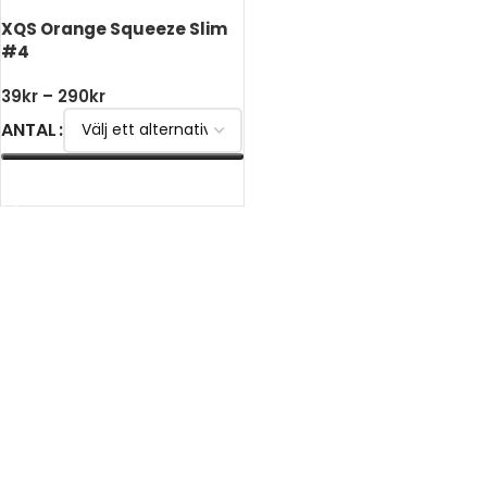
XQS Orange Squeeze Slim
#4
39
kr
–
290
kr
ANTAL
VÄLJ ALTERNATIV