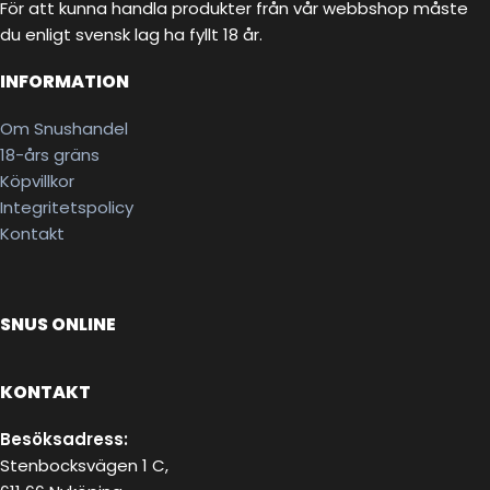
För att kunna handla produkter från vår webbshop måste
du enligt svensk lag ha fyllt 18 år.
INFORMATION
Om Snushandel
18-års gräns
Köpvillkor
Integritetspolicy
Kontakt
SNUS ONLINE
KONTAKT
Besöksadress:
Stenbocksvägen 1 C,