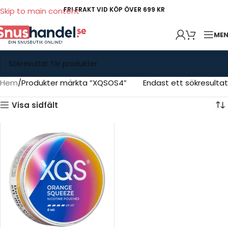
FRI FRAKT VID KÖP ÖVER 699 KR
Skip to main content
ME
Hem
Produkter märkta ”XQSOS4”
Endast ett sökresultat
Visa sidfält