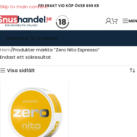
FRI FRAKT VID KÖP ÖVER 699 KR
Skip to main content
ME
Hem
Produkter märkta ”Zero Nito Espresso”
Endast ett sökresultat
Visa sidfält