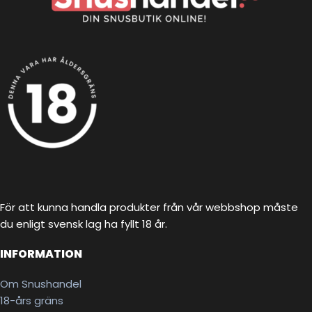
För att kunna handla produkter från vår webbshop måste
du enligt svensk lag ha fyllt 18 år.
INFORMATION
Om Snushandel
18-års gräns