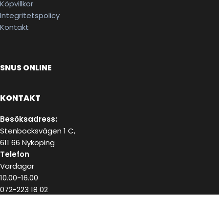
Köpvillkor
Integritetspolicy
Kontakt
SNUS ONLINE
KONTAKT
Besöksadress:
Stenbocksvägen 1 C,
611 66 Nyköping
Telefon
Vardagar
10.00-16.00
072-223 18 02
E-post
kundservice@snushandel.se