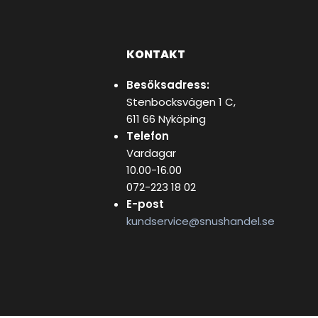
KONTAKT
Besöksadress:
Stenbocksvägen 1 C,
611 66 Nyköping
Telefon
Vardagar
10.00-16.00
072-223 18 02
E-post
kundservice@snushandel.se