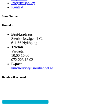
Integritetspolicy
Kontakt
Snus Online
Kontakt
Besöksadress:
Stenbocksvägen 1 C,
611 66 Nyköping
Telefon
Vardagar
10.00-16.00
072-223 18 02
E-post
kundservice@snushandel.se
Betala säkert med