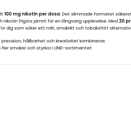
alt
100 mg nikotin per dosa
. Det slimmade formatet säkerst
nikotin frigörs jämnt för en långvarig upplevelse. Med
20 pr
ör dig som söker ett milt, smakrikt och tobaksfritt alternativ ti
 precision, hållbarhet och kreativitet kombineras
 fler smaker och styrkor i LIND-sortimentet