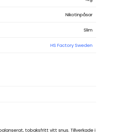
Nikotinpåsar
Slim
HS Factory Sweden
nserat, tobaksfritt vitt snus. Tillverkade i