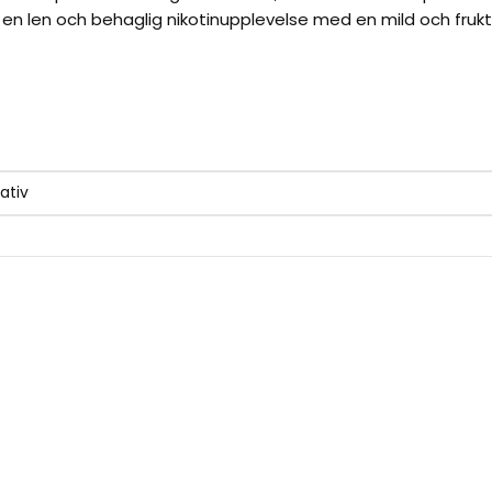
or en len och behaglig nikotinupplevelse med en mild och frukt