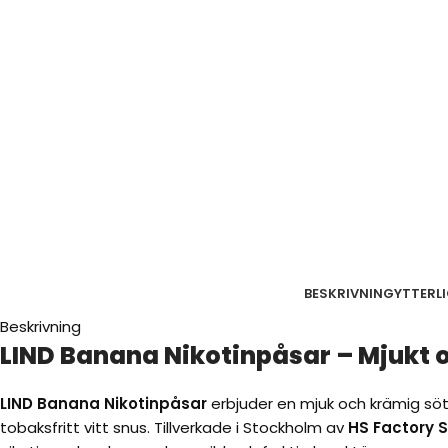
BESKRIVNING
YTTERL
Beskrivning
LIND Banana Nikotinpåsar – Mjukt 
LIND Banana Nikotinpåsar
erbjuder en mjuk och krämig sö
tobaksfritt vitt snus. Tillverkade i Stockholm av
HS Factory 