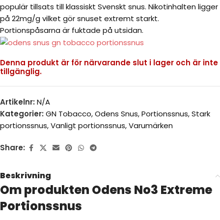
populär tillsats till klassiskt Svenskt snus. Nikotinhalten ligger
på 22mg/g vilket gör snuset extremt starkt.
Portionspåsarna är fuktade på utsidan.
Denna produkt är för närvarande slut i lager och är inte
tillgänglig.
Artikelnr:
N/A
Kategorier:
GN Tobacco
,
Odens Snus
,
Portionssnus
,
Stark
portionssnus
,
Vanligt portionssnus
,
Varumärken
Share:
Beskrivning
Om produkten Odens No3 Extreme
Portionssnus