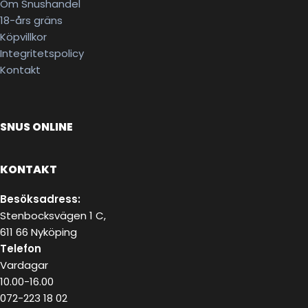
Om Snushandel
18-års gräns
Köpvillkor
Integritetspolicy
Kontakt
SNUS ONLINE
KONTAKT
Besöksadress:
Stenbocksvägen 1 C,
611 66 Nyköping
Telefon
Vardagar
10.00-16.00
072-223 18 02