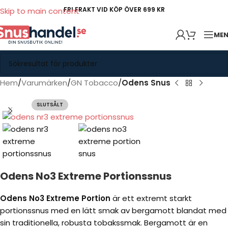
FRI FRAKT VID KÖP ÖVER 699 KR
Skip to main content
ME
Hem
Varumärken
GN Tobacco
Odens Snus
SLUTSÅLT
Odens No3 Extreme Portionssnus
Odens No3 Extreme Portion
är ett extremt starkt
portionssnus med en lätt smak av bergamott blandat med
sin traditionella, robusta tobakssmak. Bergamott är en