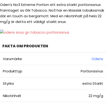
Oden’s No3 Extreme Portion ett extra starkt portionssnus
framtaget av GN Tobacco. No3 har en klassisk tobakssmak
där en touch av bergamott. Med en nikotinhalt på hela 22
mg/g är detta ett väldigt starkt snus.
FAKTA OM PRODUKTEN
Varumärke
Odens
Produkttyp
Portionssnus
Styrka
extra Starkt
Nikotinhalt
22 mg/g