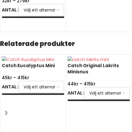
32
kr
–
279
kr
ANTAL
VÄLJ ALTERNATIV
Relaterade produkter
Catch Eucalyptus Mini
Catch Original Lakrits
Minisnus
45
kr
–
415
kr
44
kr
–
415
kr
ANTAL
ANTAL
VÄLJ ALTERNATIV
VÄLJ ALTERNATIV