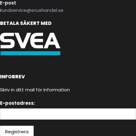
E-post
kundservice@snushandel.se
BETALA SÄKERT MED
INFOBREV
Skriv in ditt mail för information
E-postadress: