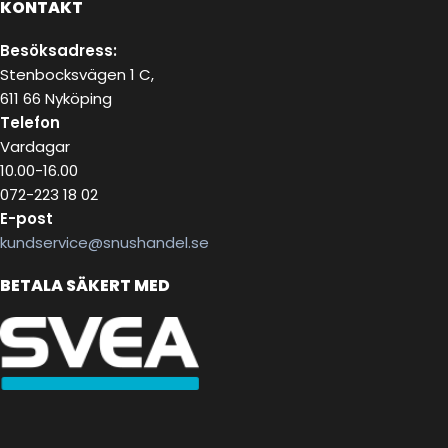
KONTAKT
Besöksadress:
Stenbocksvägen 1 C,
611 66 Nyköping
Telefon
Vardagar
10.00-16.00
072-223 18 02
E-post
kundservice@snushandel.se
BETALA SÄKERT MED