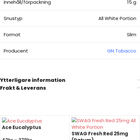
Innehåll/förpackning
15 g
Snustyp
All White Portion
Format
Slim
Producent
GN Tobacco
Ytterligare information
Frakt & Leverans
Ace Eucalyptus
SWAG Fresh Red 25mg