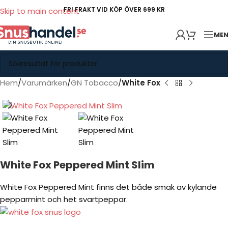
FRI FRAKT VID KÖP ÖVER 699 KR
Skip to main content
ME
Hem
Varumärken
GN Tobacco
White Fox
White Fox Peppered Mint Slim
White Fox Peppered Mint finns det både smak av kylande
pepparmint och het svartpeppar.