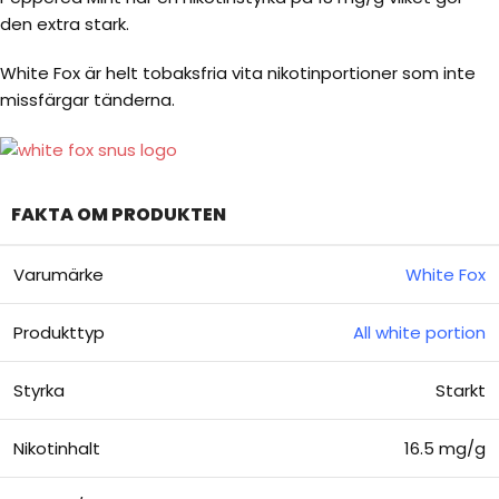
den extra stark.
White Fox är helt tobaksfria vita nikotinportioner som inte
missfärgar tänderna.
FAKTA OM PRODUKTEN
Varumärke
White Fox
Produkttyp
All white portion
Styrka
Starkt
Nikotinhalt
16.5 mg/g