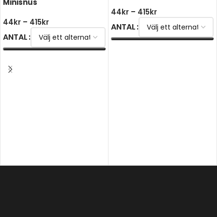
Minisnus
44
kr
–
415
kr
44
kr
–
415
kr
ANTAL
ANTAL
VÄLJ ALTERNATIV
VÄLJ ALTERNATIV