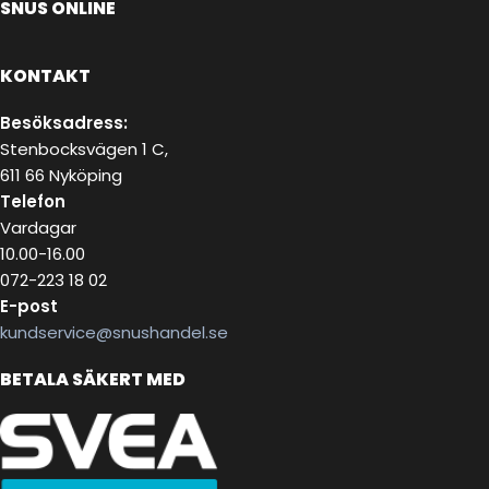
SNUS ONLINE
KONTAKT
Besöksadress:
Stenbocksvägen 1 C,
611 66 Nyköping
Telefon
Vardagar
10.00-16.00
072-223 18 02
E-post
kundservice@snushandel.se
BETALA SÄKERT MED