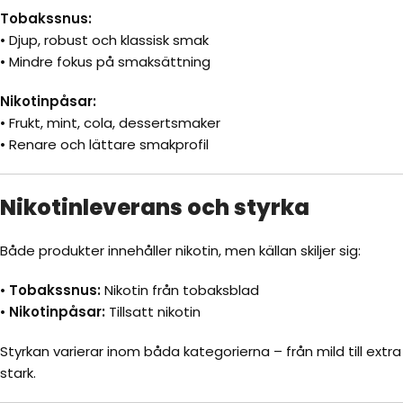
Tobakssnus:
• Djup, robust och klassisk smak
• Mindre fokus på smaksättning
Nikotinpåsar:
• Frukt, mint, cola, dessertsmaker
• Renare och lättare smakprofil
Nikotinleverans och styrka
Både produkter innehåller nikotin, men källan skiljer sig:
•
Tobakssnus:
Nikotin från tobaksblad
•
Nikotinpåsar:
Tillsatt nikotin
Styrkan varierar inom båda kategorierna – från mild till extra
stark.