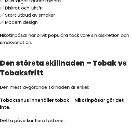
✅ Missfärgar tänder mindre
✅ Diskret och luktfri
✅ Stort utbud av smaker
✅ Modern design
Nikotinpåsar har blivit populära tack vare sin diskretion och
smakvariation.
Den största skillnaden – Tobak vs
Tobaksfritt
Den mest avgörande skillnaden är enkel:
Tobakssnus innehåller tobak – Nikotinpåsar gör det
inte.
Detta påverkar flera faktorer: