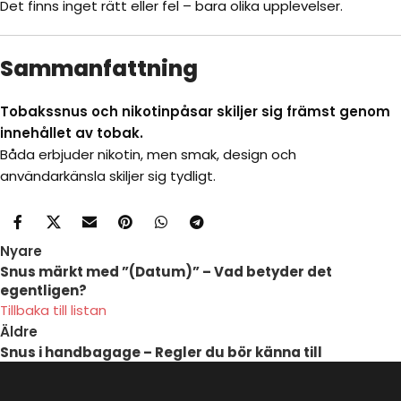
Det finns inget rätt eller fel – bara olika upplevelser.
Sammanfattning
Tobakssnus och nikotinpåsar skiljer sig främst genom
innehållet av tobak.
Båda erbjuder nikotin, men smak, design och
användarkänsla skiljer sig tydligt.
Nyare
Snus märkt med ”(Datum)” – Vad betyder det
egentligen?
Tillbaka till listan
Äldre
Snus i handbagage – Regler du bör känna till