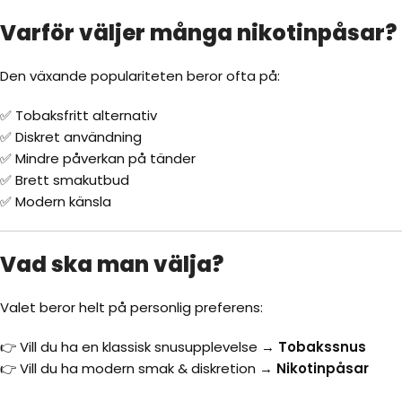
Varför väljer många nikotinpåsar?
Den växande populariteten beror ofta på:
✅ Tobaksfritt alternativ
✅ Diskret användning
✅ Mindre påverkan på tänder
✅ Brett smakutbud
✅ Modern känsla
Vad ska man välja?
Valet beror helt på personlig preferens:
👉 Vill du ha en klassisk snusupplevelse →
Tobakssnus
👉 Vill du ha modern smak & diskretion →
Nikotinpåsar