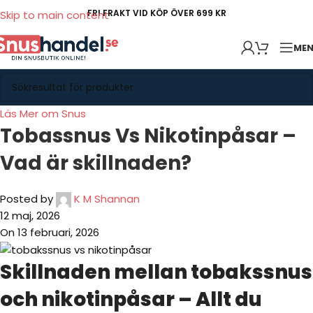
FRI FRAKT VID KÖP ÖVER 699 KR
Skip to main content
ME
Läs Mer om Snus
Tobassnus Vs Nikotinpåsar –
Vad är skillnaden?
Posted by
K M Shannan
12 maj, 2026
On 13 februari, 2026
Skillnaden mellan tobakssnus
och nikotinpåsar – Allt du