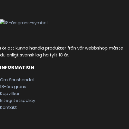
För att kunna handla produkter från vår webbshop måste
du enligt svensk lag ha fyllt 18 år.
INFORMATION
Om Snushandel
18-års gräns
Köpvillkor
Integritetspolicy
Kontakt