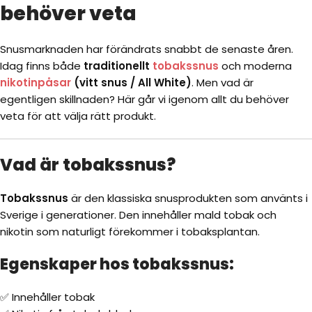
behöver veta
Snusmarknaden har förändrats snabbt de senaste åren.
Idag finns både
traditionellt
tobakssnus
och moderna
nikotinpåsar
(vitt snus / All White)
. Men vad är
egentligen skillnaden? Här går vi igenom allt du behöver
veta för att välja rätt produkt.
Vad är tobakssnus?
Tobakssnus
är den klassiska snusprodukten som använts i
Sverige i generationer. Den innehåller mald tobak och
nikotin som naturligt förekommer i tobaksplantan.
Egenskaper hos tobakssnus:
✅ Innehåller tobak