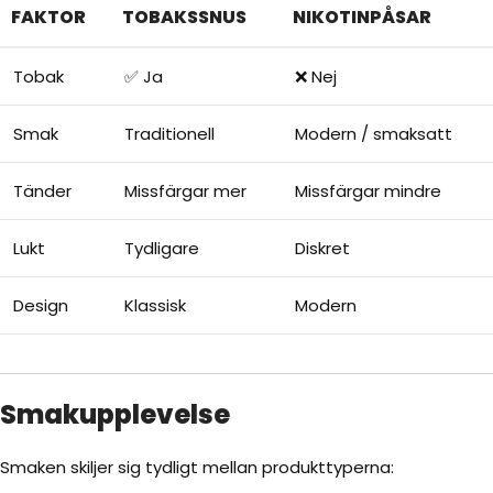
FAKTOR
TOBAKSSNUS
NIKOTINPÅSAR
Tobak
✅ Ja
❌ Nej
Smak
Traditionell
Modern / smaksatt
Tänder
Missfärgar mer
Missfärgar mindre
Lukt
Tydligare
Diskret
Design
Klassisk
Modern
Smakupplevelse
Smaken skiljer sig tydligt mellan produkttyperna: