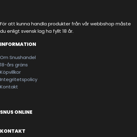
För att kunna handla produkter från vår webbshop måste
du enligt svensk lag ha fyllt 18 år.
INFORMATION
Om Snushandel
18-års gräns
Köpvillkor
Integritetspolicy
Kontakt
SNUS ONLINE
KONTAKT