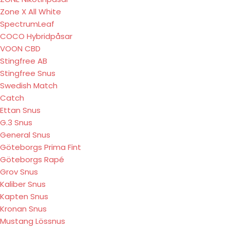
Zone X All White
SpectrumLeaf
COCO Hybridpåsar
VOON CBD
Stingfree AB
Stingfree Snus
Swedish Match
Catch
Ettan Snus
G.3 Snus
General Snus
Göteborgs Prima Fint
Göteborgs Rapé
Grov Snus
Kaliber Snus
Kapten Snus
Kronan Snus
Mustang Lössnus