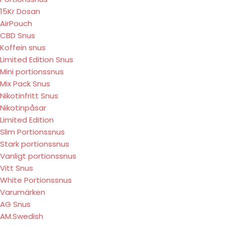
15Kr Dosan
AirPouch
CBD Snus
Koffein snus
Limited Edition Snus
Mini portionssnus
Mix Pack Snus
Nikotinfritt Snus
Nikotinpåsar
Limited Edition
Slim Portionssnus
Stark portionssnus
Vanligt portionssnus
Vitt Snus
White Portionssnus
Varumärken
AG Snus
AM.Swedish