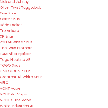
Nick and Johnny
Oliver Twist Tuggtobak
One Snus
Onico Snus
Röda Lacket
Tre Ankare
XR Snus
ZYN All White Snus
The Snus Brothers
FUMI Nikotinpåsar
Togo Nicotine AB
TOGO Snus
UAB GLOBAL SNUS
Greatest All White Snus
VELO
VONT Vape
VONT Art Vape
VONT Cube Vape
White Industries AB