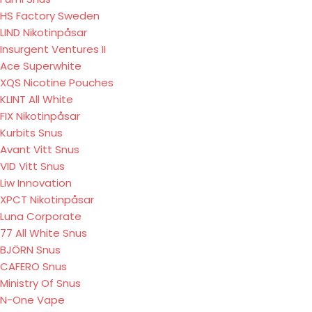
HS Factory Sweden
LIND Nikotinpåsar
Insurgent Ventures II
Ace Superwhite
XQS Nicotine Pouches
KLINT All White
FIX Nikotinpåsar
Kurbits Snus
Avant Vitt Snus
VID Vitt Snus
Liw Innovation
XPCT Nikotinpåsar
Luna Corporate
77 All White Snus
BJÖRN Snus
CAFERO Snus
Ministry Of Snus
N-One Vape