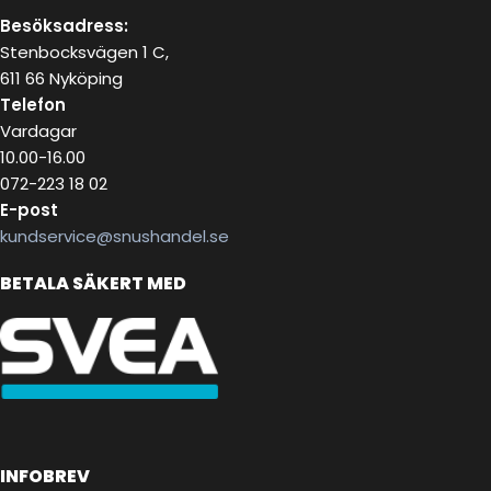
Besöksadress:
Stenbocksvägen 1 C,
611 66 Nyköping
Telefon
Vardagar
10.00-16.00
072-223 18 02
E-post
kundservice@snushandel.se
BETALA SÄKERT MED
INFOBREV