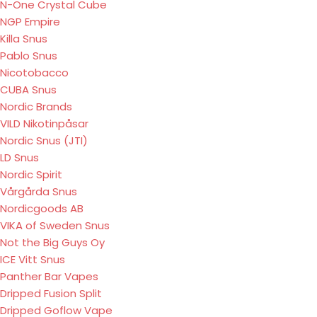
N-One Crystal Cube
NGP Empire
Killa Snus
Pablo Snus
Nicotobacco
CUBA Snus
Nordic Brands
VILD Nikotinpåsar
Nordic Snus (JTI)
LD Snus
Nordic Spirit
Vårgårda Snus
Nordicgoods AB
VIKA of Sweden Snus
Not the Big Guys Oy
ICE Vitt Snus
Panther Bar Vapes
Dripped Fusion Split
Dripped Goflow Vape