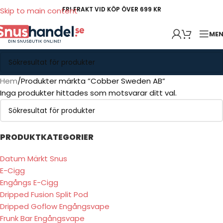
FRI FRAKT VID KÖP ÖVER 699 KR
Skip to main content
ME
Hem
Produkter märkta ”Cobber Sweden AB”
Inga produkter hittades som motsvarar ditt val.
PRODUKTKATEGORIER
Datum Märkt Snus
E-Cigg
Engångs E-Cigg
Dripped Fusion Split Pod
Dripped Goflow Engångsvape
Frunk Bar Engångsvape