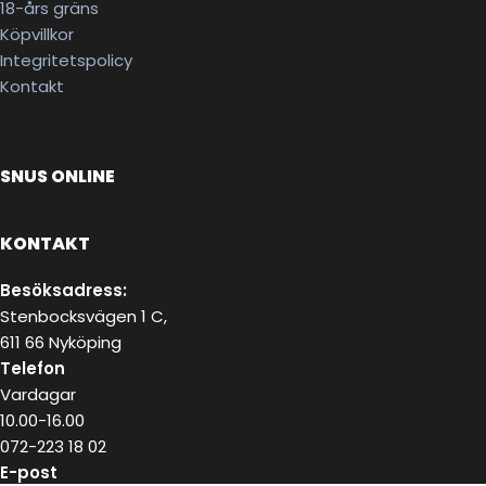
18-års gräns
Köpvillkor
Integritetspolicy
Kontakt
SNUS ONLINE
KONTAKT
Besöksadress:
Stenbocksvägen 1 C,
611 66 Nyköping
Telefon
Vardagar
10.00-16.00
072-223 18 02
E-post