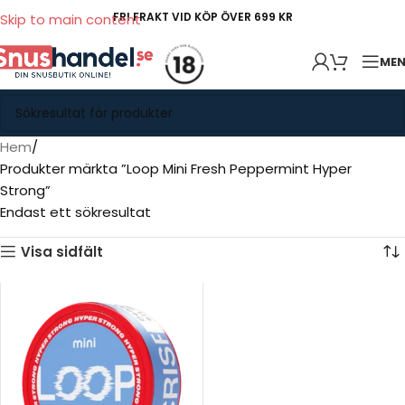
FRI FRAKT VID KÖP ÖVER 699 KR
Skip to main content
ME
Hem
Produkter märkta ”Loop Mini Fresh Peppermint Hyper
Strong”
Endast ett sökresultat
Visa sidfält