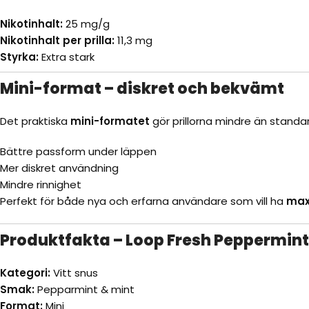
Nikotinhalt:
25 mg/g
Nikotinhalt per prilla:
11,3 mg
Styrka:
Extra stark
Mini-format – diskret och bekvämt
Det praktiska
mini-formatet
gör prillorna mindre än standard
Bättre passform under läppen
Mer diskret användning
Mindre rinnighet
Perfekt för både nya och erfarna användare som vill ha
max
Produktfakta – Loop Fresh Peppermint
Kategori:
Vitt snus
Smak:
Pepparmint & mint
Format:
Mini