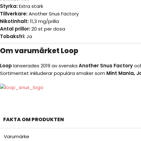
Styrka:
Extra stark
Tillverkare:
Another Snus Factory
Nikotinhalt:
11,3 mg/prilla
Antal prillor:
20 st per dosa
Tobaksfri:
Ja
Om varumärket Loop
Loop
lanserades 2019 av svenska
Another Snus Factory
och
Sortimentet inkluderar populära smaker som
Mint Mania, J
FAKTA OM PRODUKTEN
Varumärke