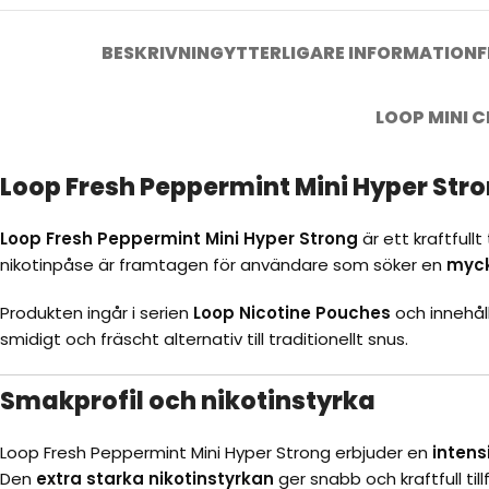
BESKRIVNING
YTTERLIGARE INFORMATION
F
LOOP MINI 
Loop Fresh Peppermint Mini Hyper Stro
Loop Fresh Peppermint Mini Hyper Strong
är ett kraftfull
nikotinpåse är framtagen för användare som söker en
myck
Produkten ingår i serien
Loop Nicotine Pouches
och innehål
smidigt och fräscht alternativ till traditionellt snus.
Smakprofil och nikotinstyrka
Loop Fresh Peppermint Mini Hyper Strong erbjuder en
inten
Den
extra starka nikotinstyrkan
ger snabb och kraftfull till