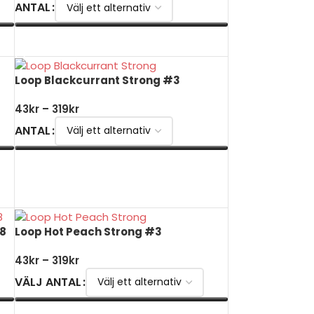
ANTAL
VÄLJ ALTERNATIV
Loop Blackcurrant Strong #3
43
kr
–
319
kr
ANTAL
VÄLJ ALTERNATIV
8
Loop Hot Peach Strong #3
43
kr
–
319
kr
VÄLJ ANTAL