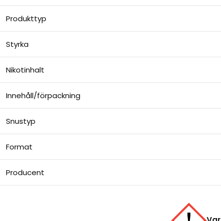
Produkttyp
Styrka
Nikotinhalt
Innehåll/förpackning
Snustyp
Format
Producent
Var