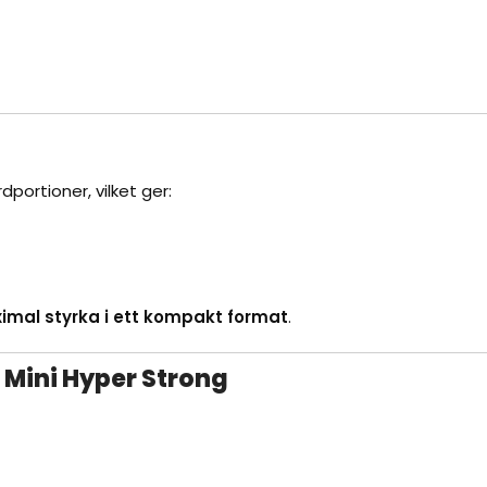
portioner, vilket ger:
imal styrka i ett kompakt format
.
 Mini Hyper Strong