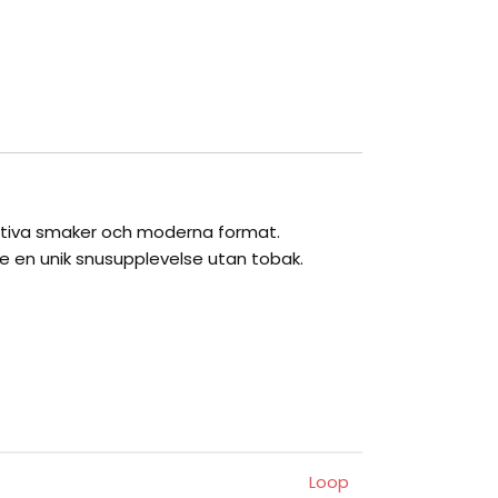
tiva smaker och moderna format.
 ge en unik snusupplevelse utan tobak.
Loop