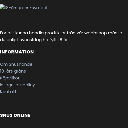
För att kunna handla produkter från vår webbshop måste
du enligt svensk lag ha fyllt 18 år.
INFORMATION
Om Snushandel
18-års gräns
Köpvillkor
Integritetspolicy
Kontakt
SNUS ONLINE