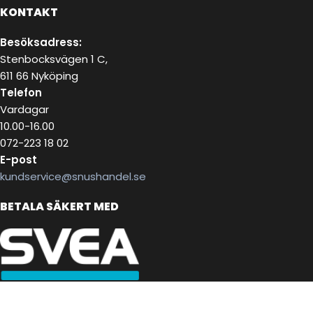
KONTAKT
Besöksadress:
Stenbocksvägen 1 C,
611 66 Nyköping
Telefon
Vardagar
10.00-16.00
072-223 18 02
E-post
kundservice@snushandel.se
BETALA SÄKERT MED