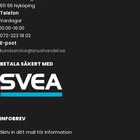
611 66 Nyköping
Telefon
Vardagar
10.00-16.00
072-223 18 02
E-post
kundservice@snushandel.se
BETALA SÄKERT MED
INFOBREV
Skriv in ditt mail för information