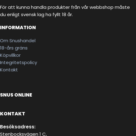
För att kunna handla produkter från vår webbshop måste
du enligt svensk lag ha fyllt 18 år.
INFORMATION
Om Snushandel
18-års gräns
Köpvillkor
Integritetspolicy
Kontakt
SNUS ONLINE
KONTAKT
Besöksadress:
Stenbocksvägen 1 C,