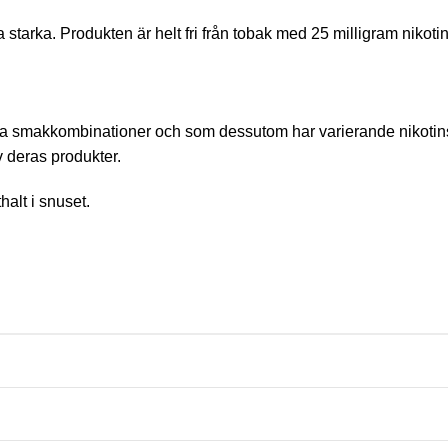
starka. Produkten är helt fri från tobak med 25 milligram nikoti
lika smakkombinationer och som dessutom har varierande nikotins
v deras produkter.
halt i snuset.