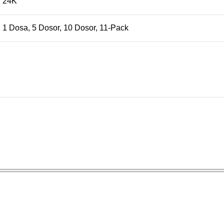
24K
1 Dosa
,
5 Dosor
,
10 Dosor
,
11-Pack