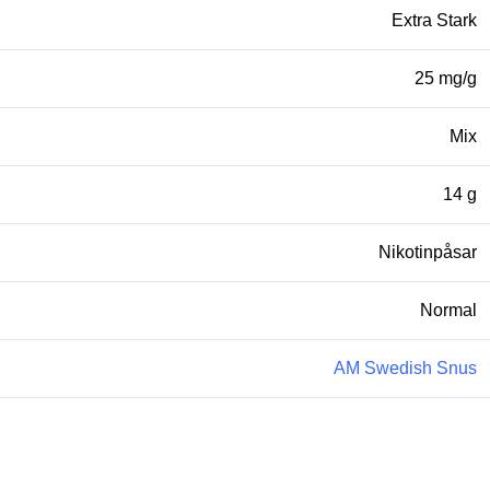
Extra Stark
25 mg/g
Mix
14 g
Nikotinpåsar
Normal
AM Swedish Snus