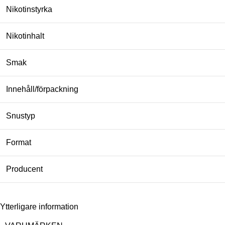
Nikotinstyrka
Nikotinhalt
Smak
Innehåll/förpackning
Snustyp
Format
Producent
Ytterligare information