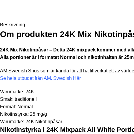
Beskrivning
Om produkten 24K Mix Nikotinpå
24K Mix Nikotinpåsar – Detta 24K mixpack kommer med all
Alla portioner är i formatet Normal och nikotinhalten är 25
AM.Swedish Snus som är kända för att ha tillverkat ett av värld
Se hela utbudet från AM. Swedish Här
Varumärke: 24K
Smak: traditionell
Format: Normal
Nikotinstyrka: 25 mg/g
Varumärke: 24K Nikotinpåsar
Nikotinstyrka i 24K Mixpack All White Porti