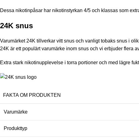
Dessa nikotinpåsar har nikotinstyrkan 4/5 och klassas som extra 
24K snus
Varumärket 24K tillverkar vitt snus och vanligt tobaks snus i o
24K är ett populärt varumärke inom snus och vi erbjuder flera a
Extra stark nikotinupplevelse i torra portioner och med lägre fukt
FAKTA OM PRODUKTEN
Varumärke
Produkttyp