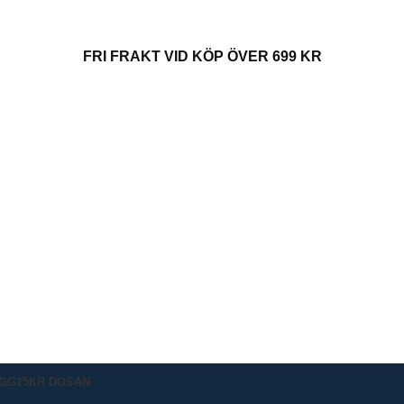
FRI FRAKT VID KÖP ÖVER 699 KR
IGG
15KR DOSAN