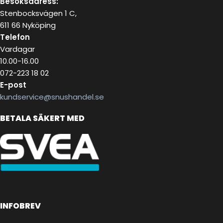
Besöksadress:
Stenbocksvägen 1 C,
611 66 Nyköping
Telefon
Vardagar
10.00-16.00
072-223 18 02
E-post
kundservice@snushandel.se
BETALA SÄKERT MED
INFOBREV