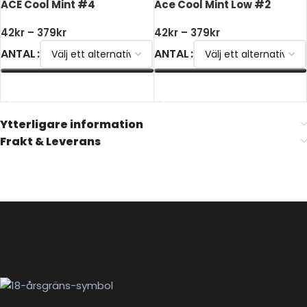
ACE Cool Mint #4
Ace Cool Mint Low #2
42
kr
–
379
kr
42
kr
–
379
kr
ANTAL
ANTAL
VÄLJ ALTERNATIV
VÄLJ ALTERNATIV
Ytterligare information
Frakt & Leverans