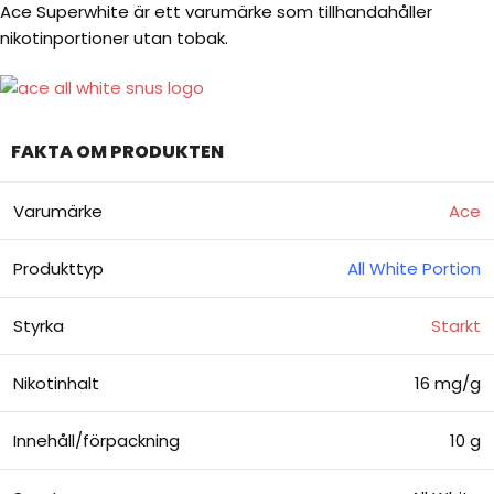
Ace Superwhite är ett varumärke som tillhandahåller
nikotinportioner utan tobak.
FAKTA OM PRODUKTEN
Varumärke
Ace
Produkttyp
All White Portion
Styrka
Starkt
Nikotinhalt
16 mg/g
Innehåll/förpackning
10 g