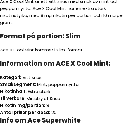
Ace X Cool Mint är ett vitt snus med smak av mint och
pepparmynta. Ace X Cool Mint har en extra stark
nikotinstyrka, med 8 mg nikotin per portion och 16 mg per
gram.
Format på portion: Slim
Ace X Cool Mint kommer i slim-format.
Information om ACE X Cool Mint:
Kategori:
Vitt snus
Smaksegment:
Mint, pepparmynta
Nikotinhalt:
Extra stark
Tillverkare:
Ministry of Snus
Nikotin mg/portion:
8
Antal prillor per dosa:
20
Info om Ace Superwhite