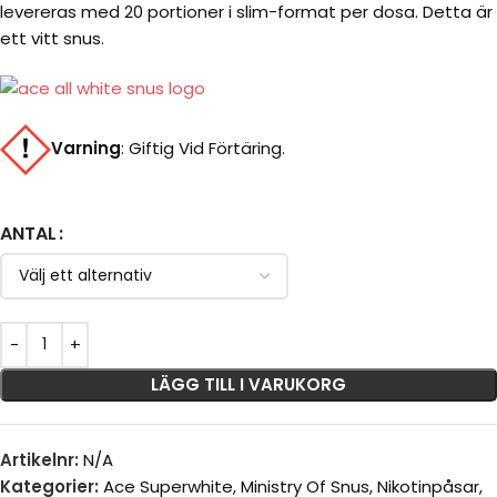
levereras med 20 portioner i slim-format per dosa. Detta är
ett vitt snus.
Varning
:
Giftig Vid Förtäring.
ANTAL
LÄGG TILL I VARUKORG
Artikelnr:
N/A
Kategorier:
Ace Superwhite
,
Ministry Of Snus
,
Nikotinpåsar
,