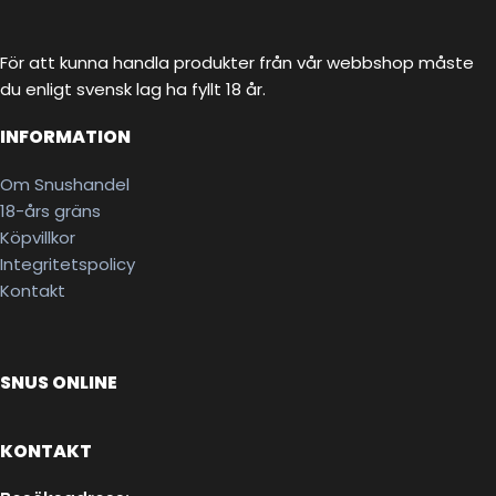
För att kunna handla produkter från vår webbshop måste
du enligt svensk lag ha fyllt 18 år.
INFORMATION
Om Snushandel
18-års gräns
Köpvillkor
Integritetspolicy
Kontakt
SNUS ONLINE
KONTAKT