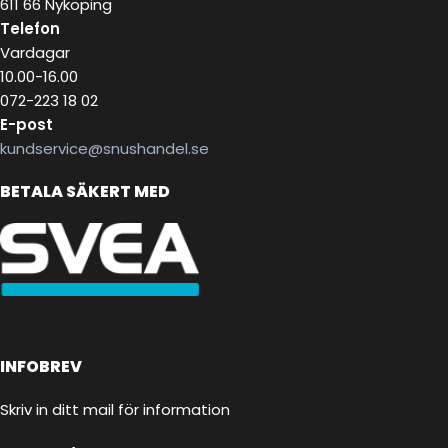
611 66 Nyköping
Telefon
Vardagar
10.00-16.00
072-223 18 02
E-post
kundservice@snushandel.se
BETALA SÄKERT MED
INFOBREV
Skriv in ditt mail för information