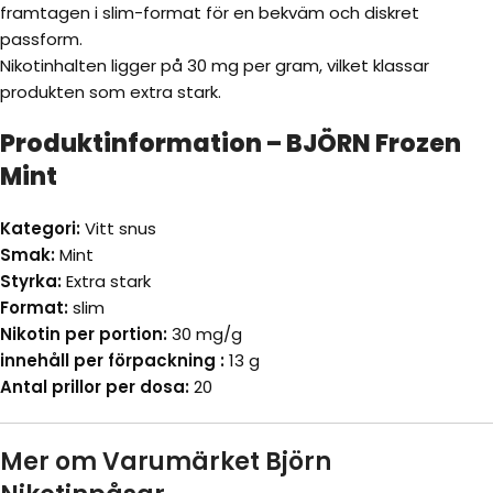
framtagen i slim-format för en bekväm och diskret
passform.
Nikotinhalten ligger på 30 mg per gram, vilket klassar
produkten som extra stark.
Produktinformation – BJÖRN Frozen
Mint
Kategori:
Vitt snus
Smak:
Mint
Styrka:
Extra stark
Format:
slim
Nikotin per portion:
30 mg/g
innehåll per förpackning :
13 g
Antal prillor per dosa:
20
Mer om Varumärket Björn