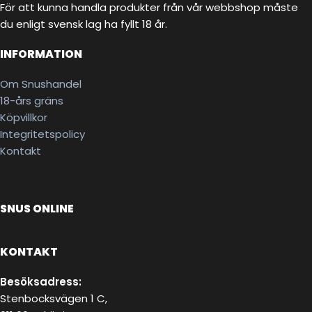
För att kunna handla produkter från vår webbshop måste
du enligt svensk lag ha fyllt 18 år.
INFORMATION
Om Snushandel
18-års gräns
Köpvillkor
Integritetspolicy
Kontakt
SNUS ONLINE
KONTAKT
Besöksadress:
Stenbocksvägen 1 C,