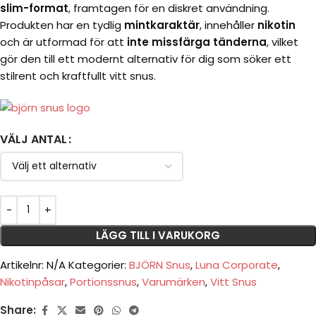
slim-format
, framtagen för en diskret användning.
Produkten har en tydlig
mintkaraktär
, innehåller
nikotin
och är utformad för att
inte missfärga tänderna
, vilket
gör den till ett modernt alternativ för dig som söker ett
stilrent och kraftfullt vitt snus.
VÄLJ ANTAL
LÄGG TILL I VARUKORG
Artikelnr:
N/A
Kategorier:
BJÖRN Snus
,
Luna Corporate
,
Nikotinpåsar
,
Portionssnus
,
Varumärken
,
Vitt Snus
Share: