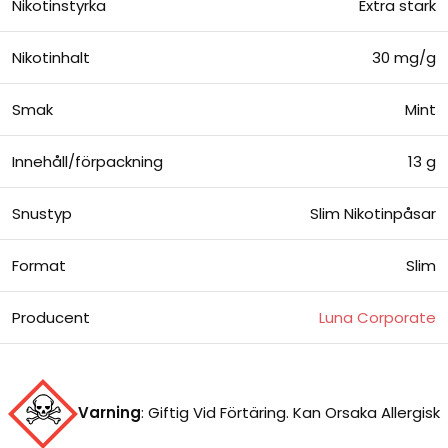
Nikotinstyrka
Extra stark
Nikotinhalt
30 mg/g
Smak
Mint
Innehåll/förpackning
13 g
Snustyp
Slim Nikotinpåsar
Format
Slim
Producent
Luna Corporate
Varning
:
Giftig Vid Förtäring. Kan Orsaka Allergisk