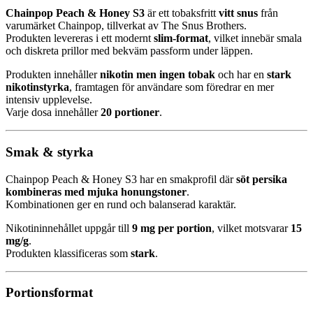
Chainpop Peach & Honey S3
är ett tobaksfritt
vitt snus
från
varumärket Chainpop, tillverkat av The Snus Brothers.
Produkten levereras i ett modernt
slim-format
, vilket innebär smala
och diskreta prillor med bekväm passform under läppen.
Produkten innehåller
nikotin men ingen tobak
och har en
stark
nikotinstyrka
, framtagen för användare som föredrar en mer
intensiv upplevelse.
Varje dosa innehåller
20 portioner
.
Smak & styrka
Chainpop Peach & Honey S3 har en smakprofil där
söt persika
kombineras med mjuka honungstoner
.
Kombinationen ger en rund och balanserad karaktär.
Nikotininnehållet uppgår till
9 mg per portion
, vilket motsvarar
15
mg/g
.
Produkten klassificeras som
stark
.
Portionsformat