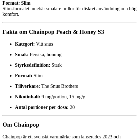
Format: Slim
Slim-formatet innebär smalare prillor för diskret användning och hög
komfort.
Fakta om Chainpop Peach & Honey S3
Kategori:
Vitt snus
Smak:
Persika, honung
Styrkedefinition:
Stark
Format:
Slim
Tillverkare:
The Snus Brothers
Nikotinhalt:
9 mg/portion, 15 mg/g
Antal portioner per dosa:
20
Om Chainpop
Chainpop är ett svenskt varumärke som lanserades 2023 och