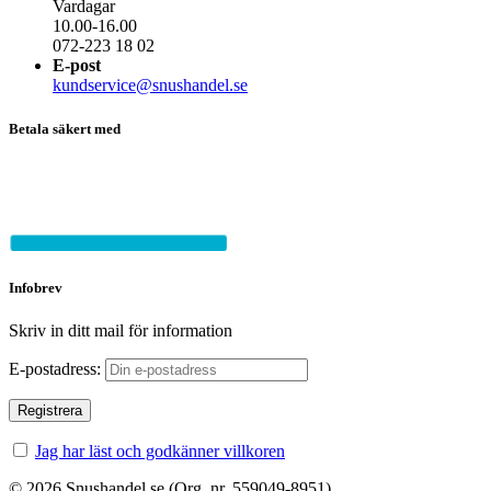
Vardagar
10.00-16.00
072-223 18 02
E-post
kundservice@snushandel.se
Betala säkert med
Infobrev
Skriv in ditt mail för information
E-postadress:
Jag har läst och godkänner villkoren
© 2026 Snushandel.se (Org. nr. 559049-8951)