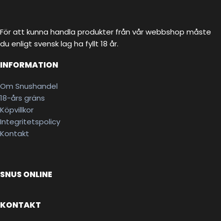
För att kunna handla produkter från vår webbshop måste
du enligt svensk lag ha fyllt 18 år.
INFORMATION
Om Snushandel
18-års gräns
Köpvillkor
Integritetspolicy
Kontakt
SNUS ONLINE
KONTAKT