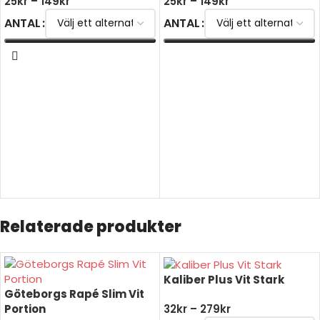
25
kr
–
149
kr
25
kr
–
149
kr
ANTAL
ANTAL
VÄLJ ALTERNATIV
VÄLJ ALTERNATIV
Relaterade produkter
Kaliber Plus Vit Stark
Göteborgs Rapé Slim Vit
Portion
32
kr
–
279
kr