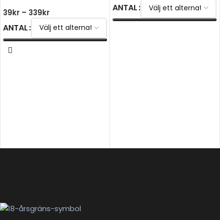
ANTAL
39
kr
–
339
kr
ANTAL
VÄLJ ALTERNATIV
VÄLJ ALTERNATIV