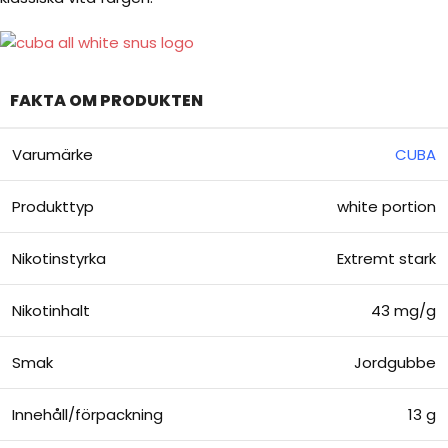
FAKTA OM PRODUKTEN
Varumärke
CUBA
Produkttyp
white portion
Nikotinstyrka
Extremt stark
Nikotinhalt
43 mg/g
Smak
Jordgubbe
Innehåll/förpackning
13 g