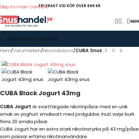
FRI FRAKT VID KÖP ÖVER 699 KR
Skip to main content
ME
Hem
Varumärken
Nicotobacco
CUBA Snus
CUBA Black Jogurt 43mg
CUBA Jogurt
är svartfärgade nikotinpåsar med en unik
smak av yoghurt smaksatt med jordgubbe. Inuti varje burk
finns 20 smala påsar.
CUBA Jogurt har en extra stark nikotinstyrka på 43 mg/påse
som passar erfarna nikotinanvändare.