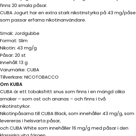
finns 20 smala påsar.
CUBA Jogurt har en extra stark nikotinstyrka på 43 mg/påse
som passar erfarna nikotinanvändare.
Smak: Jordgubbe
Format: Slim
Nikotin: 43 mg/g
Påsar: 20 st
Innehåll: 13 g
Varumärke: CUBA
Tillverkare: NICOTOBACCO
Om KUBA
CUBA är ett tobaksfritt snus som finns i en mängd olika
smaker – som ost och ananas – och finns i två
nikotinstyrkor.
Nikotinpåsarna till CUBA Black, som innehåller 43 mg/g, som
levereras i helsvarta påsar,
och CUBA White som innehåller 16 mg/g med påsar i den
klassiska vita färgen.