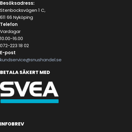
Besöksadress:
Stenbocksvägen 1 C,
611 66 Nyköping
Telefon
Vardagar
10.00-16.00
072-223 18 02
E-post
kundservice@snushandel.se
BETALA SÄKERT MED
INFOBREV