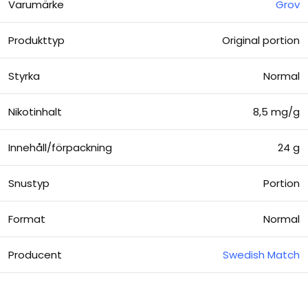
Varumärke
Grov
Produkttyp
Original portion
Styrka
Normal
Nikotinhalt
8,5 mg/g
Innehåll/förpackning
24 g
Snustyp
Portion
Format
Normal
Producent
Swedish Match