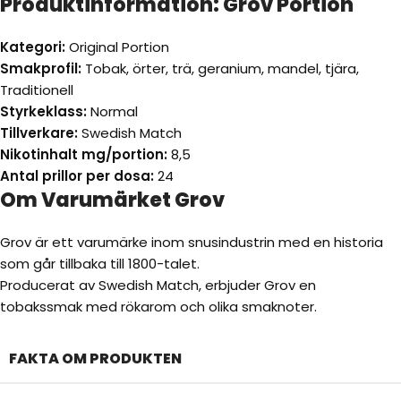
Produktinformation: Grov Portion
Kategori:
Original Portion
Smakprofil:
Tobak, örter, trä, geranium, mandel, tjära,
Traditionell
Styrkeklass:
Normal
Tillverkare:
Swedish Match
Nikotinhalt mg/portion:
8,5
Antal prillor per dosa:
24
Om Varumärket Grov
Grov är ett varumärke inom snusindustrin med en historia
som går tillbaka till 1800-talet.
Producerat av Swedish Match, erbjuder Grov en
tobakssmak med rökarom och olika smaknoter.
FAKTA OM PRODUKTEN