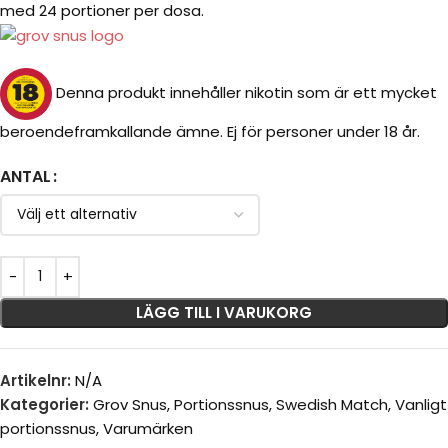
med 24 portioner per dosa.
Denna produkt innehåller nikotin som är ett mycket
beroendeframkallande ämne. Ej för personer under 18 år.
ANTAL
LÄGG TILL I VARUKORG
Artikelnr:
N/A
Kategorier:
Grov Snus
,
Portionssnus
,
Swedish Match
,
Vanligt
portionssnus
,
Varumärken