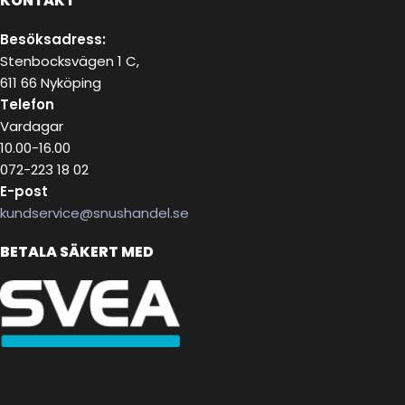
KONTAKT
Besöksadress:
Stenbocksvägen 1 C,
611 66 Nyköping
Telefon
Vardagar
10.00-16.00
072-223 18 02
E-post
kundservice@snushandel.se
BETALA SÄKERT MED