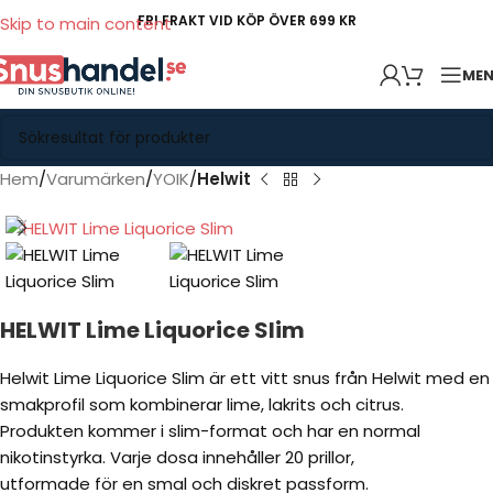
FRI FRAKT VID KÖP ÖVER 699 KR
Skip to main content
ME
Hem
Varumärken
YOIK
Helwit
HELWIT Lime Liquorice Slim
Helwit Lime Liquorice Slim är ett vitt snus från Helwit med en
smakprofil som kombinerar lime, lakrits och citrus.
Produkten kommer i slim-format och har en normal
nikotinstyrka. Varje dosa innehåller 20 prillor,
utformade för en smal och diskret passform.