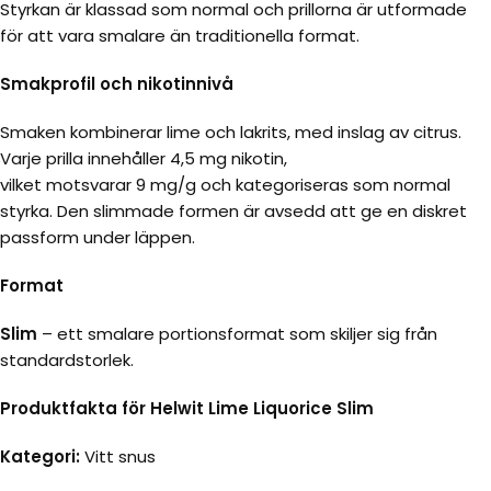
Styrkan är klassad som normal och prillorna är utformade
för att vara smalare än traditionella format.
Smakprofil och nikotinnivå
Smaken kombinerar lime och lakrits, med inslag av citrus.
Varje prilla innehåller 4,5 mg nikotin,
vilket motsvarar 9 mg/g och kategoriseras som normal
styrka. Den slimmade formen är avsedd att ge en diskret
passform under läppen.
Format
Slim
– ett smalare portionsformat som skiljer sig från
standardstorlek.
Produktfakta för Helwit Lime Liquorice Slim
Kategori:
Vitt snus