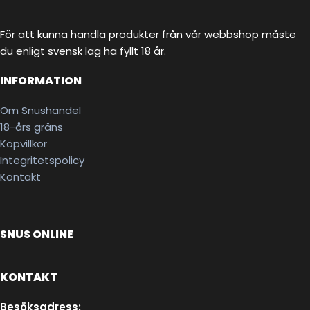
För att kunna handla produkter från vår webbshop måste
du enligt svensk lag ha fyllt 18 år.
INFORMATION
Om Snushandel
18-års gräns
Köpvillkor
Integritetspolicy
Kontakt
SNUS ONLINE
KONTAKT
Besöksadress: