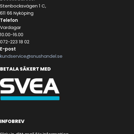
Stenbocksvägen 1 C,
611 66 Nyköping
Telefon
Vardagar
10.00-16.00
072-223 18 02
E-post
kundservice@snushandel.se
BETALA SÄKERT MED
INFOBREV