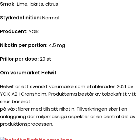
Smak:
Lime, lakrits, citrus
Styrkedefinition:
Normal
Producent:
YOIK
Nikotin per portion:
4,5 mg
Prillor per dosa:
20 st
Om varumärket Helwit
Helwit är ett svenskt varumärke som etablerades 2021 av
YOIK AB i Gransholm. Produkterna består av tobaksfritt vitt
snus baserat
på växtfibrer med tillsatt nikotin. Tillverkningen sker i en
anläggning där miljömässiga aspekter är en central del av
produktionsprocessen.