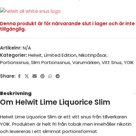
Denna produkt är för närvarande slut i lager och är inte
tillgänglig.
Artikelnr:
N/A
Kategorier:
Helwit
,
Limited Edition
,
Nikotinpåsar
,
Portionssnus
,
Slim Portionssnus
,
Varumärken
,
Vitt Snus
,
YOIK
Share:
Beskrivning
Om Helwit Lime Liquorice Slim
Helwit Lime Liquorice Slim är ett vitt snus från tillverkaren
YOIK. Produkten är helt fri från tobak men innehåller nikotin
och levereras i ett slimmat portionsformat.