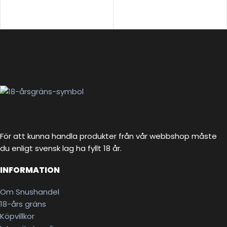
För att kunna handla produkter från vår webbshop måste
du enligt svensk lag ha fyllt 18 år.
INFORMATION
Om Snushandel
18-års gräns
Köpvillkor