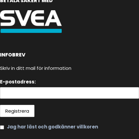
BETALA SÄKERT MED
INFOBREV
Skriv in ditt mail för information
E-postadress:
Jag har läst och godkänner villkoren