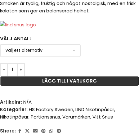
Smaken är tydlig, fruktig och något nostalgisk, med en frisk
kolaton som ger en balanserad helhet.
VÄLJ ANTAL
LÄGG TILL I VARUKORG
Artikelnr:
N/A
Kategorier:
HS Factory Sweden
,
LIND Nikotinpåsar
,
Nikotinpåsar
,
Portionssnus
,
Varumärken
,
Vitt Snus
Share: