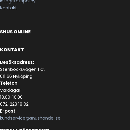
Integritetspolicy
Kontakt
SNUS ONLINE
KONTAKT
Besöksadress:
Stenbocksvägen 1 C,
611 66 Nyköping
Telefon
Vardagar
10.00-16.00
072-223 18 02
E-post
kundservice@snushandel.se