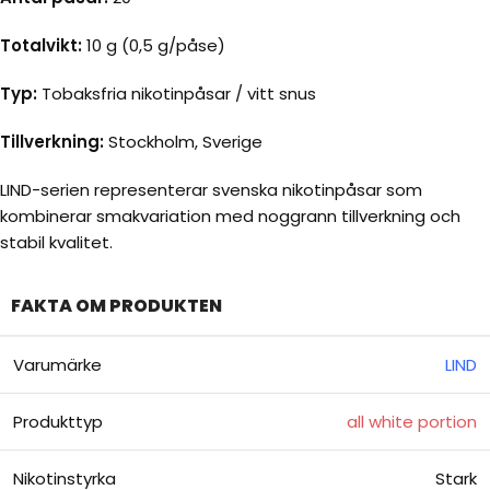
Totalvikt:
10 g (0,5 g/påse)
Typ:
Tobaksfria nikotinpåsar / vitt snus
Tillverkning:
Stockholm, Sverige
LIND-serien representerar svenska nikotinpåsar som
kombinerar smakvariation med noggrann tillverkning och
stabil kvalitet.
FAKTA OM PRODUKTEN
Varumärke
LIND
Produkttyp
all white portion
Nikotinstyrka
Stark