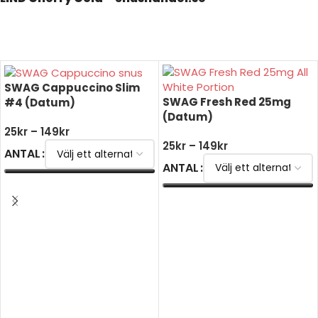
SWAG Cappuccino Slim
SWAG Fresh Red 25mg
#4 (Datum)
(Datum)
25
kr
–
149
kr
25
kr
–
149
kr
ANTAL
ANTAL
VÄLJ ALTERNATIV
VÄLJ ALTERNATIV