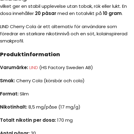
vilket ger en stabil upplevelse utan tobak, rök eller lukt. En
dosa innehåller
20 påsar
med en totalvikt på
10 gram
.
LIND Cherry Cola är ett alternativ för användare som
föredrar en starkare nikotinnivå och en söt, kolainspirerad
smakprofil.
Produktinformation
Varumärke:
LIND
(HS Factory Sweden AB)
Smak:
Cherry Cola (körsbär och cola)
Format:
Slim
Nikotinhalt:
8,5 mg/påse (17 mg/g)
Totalt nikotin per dosa:
170 mg
Antal påsar:
20