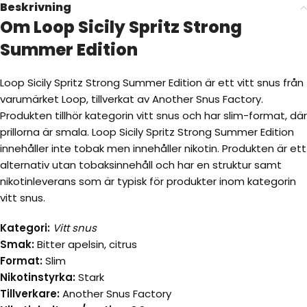
Beskrivning
Om Loop Sicily Spritz Strong
Summer Edition
Loop Sicily Spritz Strong Summer Edition är ett vitt snus från
varumärket Loop, tillverkat av Another Snus Factory.
Produkten tillhör kategorin vitt snus och har slim-format, där
prillorna är smala. Loop Sicily Spritz Strong Summer Edition
innehåller inte tobak men innehåller nikotin. Produkten är ett
alternativ utan tobaksinnehåll och har en struktur samt
nikotinleverans som är typisk för produkter inom kategorin
vitt snus.
Kategori:
Vitt snus
Smak:
Bitter apelsin, citrus
Format:
Slim
Nikotinstyrka:
Stark
Tillverkare:
Another Snus Factory