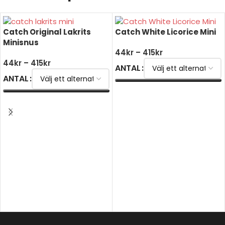
Catch Original Lakrits
Catch White Licorice Mini
Minisnus
44
kr
–
415
kr
44
kr
–
415
kr
ANTAL
ANTAL
VÄLJ ALTERNATIV
VÄLJ ALTERNATIV