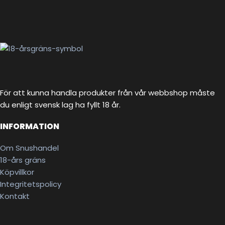
För att kunna handla produkter från vår webbshop måste
du enligt svensk lag ha fyllt 18 år.
INFORMATION
Om Snushandel
18-års gräns
Köpvillkor
Integritetspolicy
Kontakt