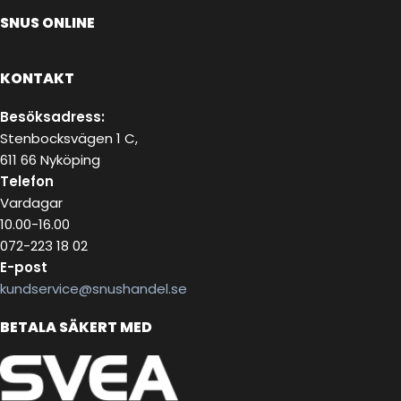
SNUS ONLINE
KONTAKT
Besöksadress:
Stenbocksvägen 1 C,
611 66 Nyköping
Telefon
Vardagar
10.00-16.00
072-223 18 02
E-post
kundservice@snushandel.se
BETALA SÄKERT MED