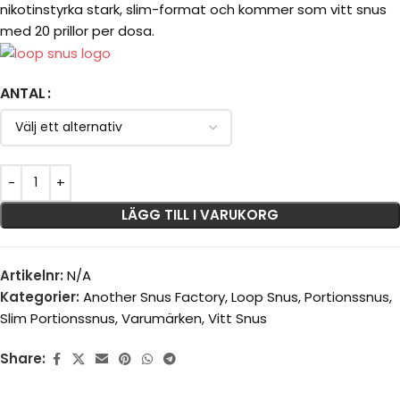
nikotinstyrka stark, slim-format och kommer som vitt snus
med 20 prillor per dosa.
ANTAL
LÄGG TILL I VARUKORG
Artikelnr:
N/A
Kategorier:
Another Snus Factory
,
Loop Snus
,
Portionssnus
,
Slim Portionssnus
,
Varumärken
,
Vitt Snus
Share: