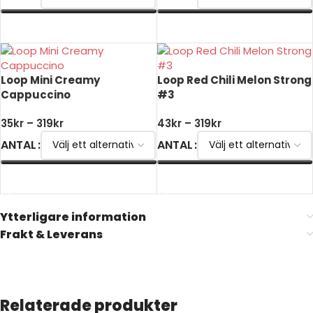
VÄLJ ALTERNATIV
VÄLJ ALTERNATIV
Loop Mini Creamy
Loop Red Chili Melon Strong
Cappuccino
#3
35
kr
–
319
kr
43
kr
–
319
kr
ANTAL
ANTAL
VÄLJ ALTERNATIV
VÄLJ ALTERNATIV
Ytterligare information
Frakt & Leverans
Relaterade produkter