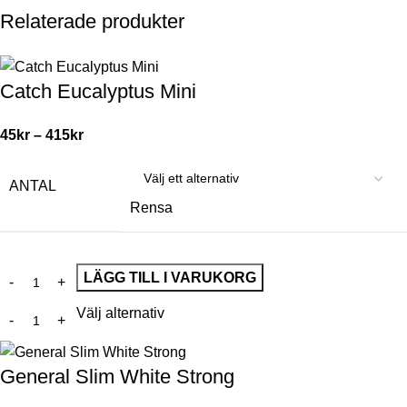
Relaterade produkter
Catch Eucalyptus Mini
45
kr
–
415
kr
ANTAL
Rensa
LÄGG TILL I VARUKORG
Välj alternativ
General Slim White Strong