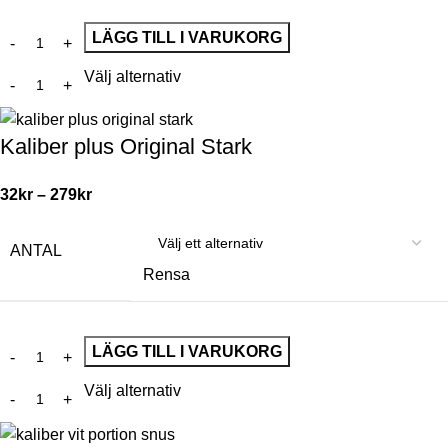
LÄGG TILL I VARUKORG
Välj alternativ
Kaliber plus Original Stark
32
kr
–
279
kr
ANTAL
Rensa
LÄGG TILL I VARUKORG
Välj alternativ