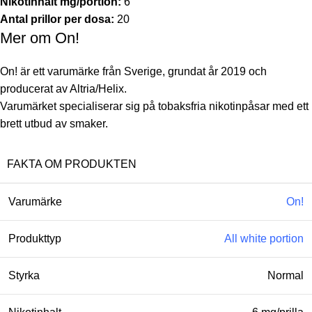
Nikotinhalt mg/portion:
6
Antal prillor per dosa:
20
Mer om On!
On! är ett varumärke från Sverige, grundat år 2019 och
producerat av Altria/Helix.
Varumärket specialiserar sig på tobaksfria nikotinpåsar med ett
brett utbud av smaker.
FAKTA OM PRODUKTEN
Varumärke
On!
Produkttyp
All white portion
Styrka
Normal