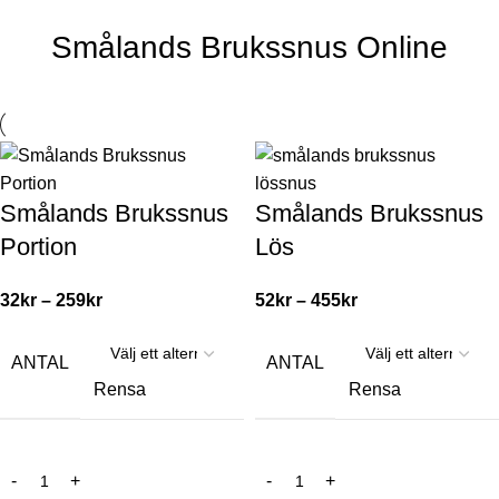
Smålands Brukssnus Online
Smålands Brukssnus
Smålands Brukssnus
Portion
Lös
32
kr
–
259
kr
52
kr
–
455
kr
ANTAL
ANTAL
Rensa
Rensa