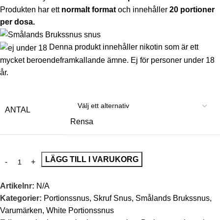
Produkten har ett
normalt format
och innehåller
20 portioner
per dosa.
Denna produkt innehåller nikotin som är ett
mycket beroendeframkallande ämne. Ej för personer under 18
år.
ANTAL
Rensa
LÄGG TILL I VARUKORG
Artikelnr:
N/A
Kategorier:
Portionssnus
,
Skruf Snus
,
Smålands Brukssnus
,
Varumärken
,
White Portionssnus