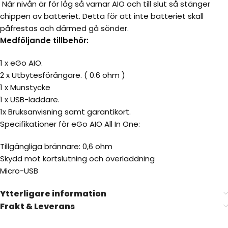
När nivån är för låg så varnar AIO och till slut så stänger
chippen av batteriet. Detta för att inte batteriet skall
påfrestas och därmed gå sönder.
Medföljande tillbehör:
1 x eGo AIO.
2 x Utbytesförångare. ( 0.6 ohm )
1 x Munstycke
1 x USB-laddare.
1x Bruksanvisning samt garantikort.
Specifikationer för eGo AIO All In One:
Tillgängliga brännare: 0,6 ohm
Skydd mot kortslutning och överladdning
Micro-USB
Ytterligare information
Frakt & Leverans