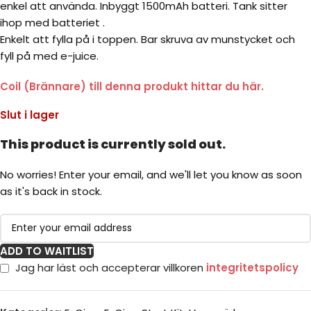
enkel att använda. Inbyggt 1500mAh batteri. Tank sitter
ihop med batteriet .
Enkelt att fylla på i toppen. Bar skruva av munstycket och
fyll på med e-juice.
Coil (Brännare) till denna produkt hittar du här.
Slut i lager
This product is currently sold out.
No worries! Enter your email, and we'll let you know as soon
as it's back in stock.
ADD TO WAITLIST
Jag har läst och accepterar villkoren
integritetspolicy