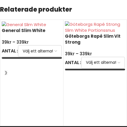
Relaterade produkter
General Slim White
Göteborgs Rapé Slim Vit
Strong
39
kr
–
339
kr
ANTAL
39
kr
–
339
kr
ANTAL
VÄLJ ALTERNATIV
VÄLJ ALTERNATIV