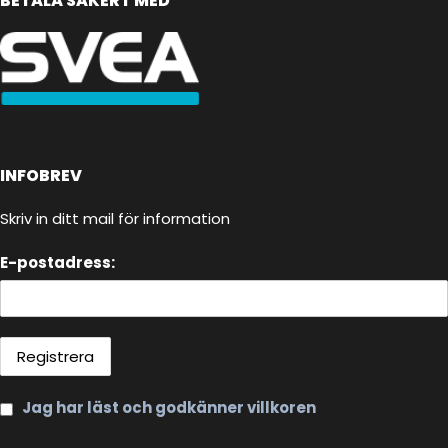
BETALA SÄKERT MED
INFOBREV
Skriv in ditt mail för information
E-postadress:
Jag har läst och godkänner villkoren