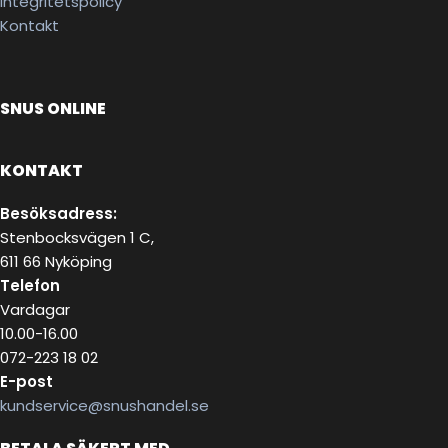
Integritetspolicy
Kontakt
SNUS ONLINE
KONTAKT
Besöksadress:
Stenbocksvägen 1 C,
611 66 Nyköping
Telefon
Vardagar
10.00-16.00
072-223 18 02
E-post
kundservice@snushandel.se