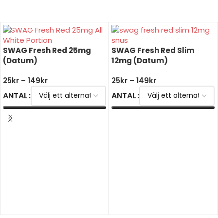
SWAG Fresh Red 25mg
SWAG Fresh Red Slim
(Datum)
12mg (Datum)
25
kr
–
149
kr
25
kr
–
149
kr
ANTAL
ANTAL
VÄLJ ALTERNATIV
VÄLJ ALTERNATIV