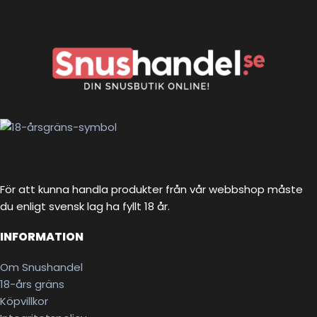
För att kunna handla produkter från vår webbshop måste
du enligt svensk lag ha fyllt 18 år.
INFORMATION
Om Snushandel
18-års gräns
Köpvillkor