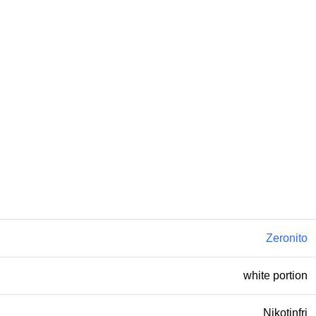
Zeronito
white portion
Nikotinfri