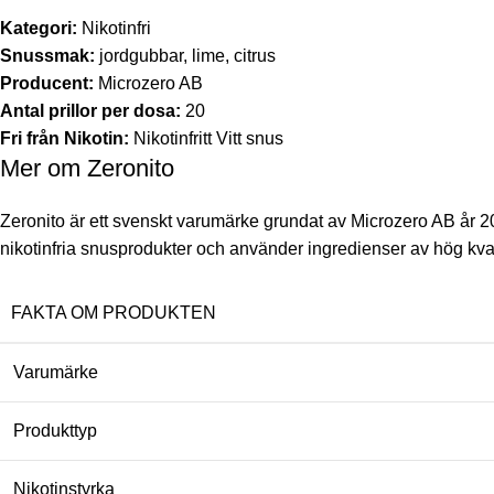
Kategori:
Nikotinfri
Snussmak:
jordgubbar, lime, citrus
Producent:
Microzero AB
Antal prillor per dosa:
20
Fri från Nikotin:
Nikotinfritt Vitt snus
Mer om Zeronito
Zeronito är ett svenskt varumärke grundat av Microzero AB år 20
nikotinfria snusprodukter och använder ingredienser av hög kva
FAKTA OM PRODUKTEN
Varumärke
Produkttyp
Nikotinstyrka