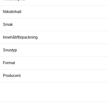
Nikotinhalt
Smak
Innehåll/förpackning
Snustyp
Format
Producent