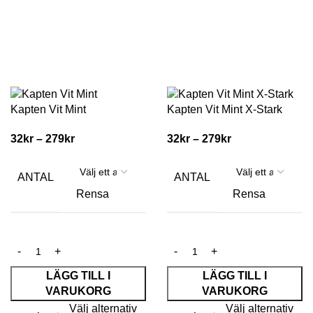
Kapten Vit Mint
Kapten Vit Mint X-Stark
32
kr
–
279
kr
32
kr
–
279
kr
ANTAL
ANTAL
Rensa
Rensa
LÄGG TILL I
LÄGG TILL I
VARUKORG
VARUKORG
Välj alternativ
Välj alternativ