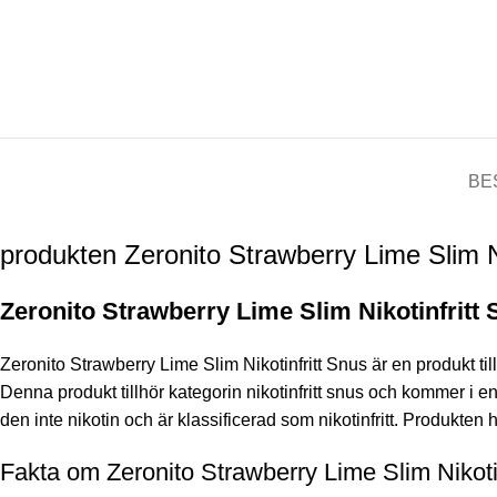
BE
produkten Zeronito Strawberry Lime Slim Ni
Zeronito Strawberry Lime Slim Nikotinfritt
Zeronito Strawberry Lime Slim Nikotinfritt Snus är en produkt t
Denna produkt tillhör kategorin nikotinfritt snus och kommer i en
den inte nikotin och är klassificerad som
ni
kotinfritt. Produkten
Fakta om Zeronito Strawberry Lime Slim Nikotin