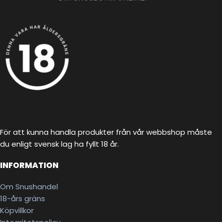
För att kunna handla produkter från vår webbshop måste
du enligt svensk lag ha fyllt 18 år.
INFORMATION
Om Snushandel
18-års gräns
Köpvillkor