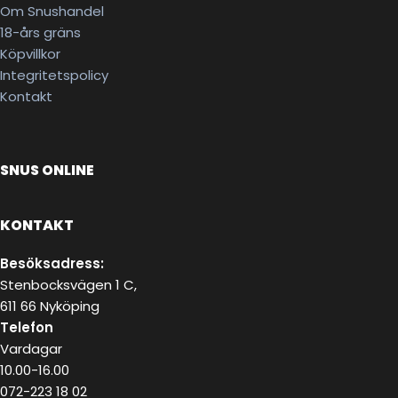
Om Snushandel
18-års gräns
Köpvillkor
Integritetspolicy
Kontakt
SNUS ONLINE
KONTAKT
Besöksadress:
Stenbocksvägen 1 C,
611 66 Nyköping
Telefon
Vardagar
10.00-16.00
072-223 18 02