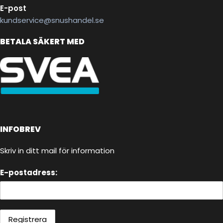
E-post
kundservice@snushandel.se
BETALA SÄKERT MED
INFOBREV
Skriv in ditt mail för information
E-postadress: