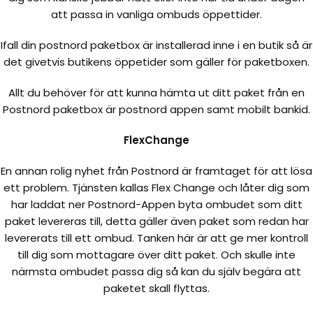
att passa in vanliga ombuds öppettider.
Ifall din postnord paketbox är installerad inne i en butik så är
det givetvis butikens öppetider som gäller för paketboxen.
Allt du behöver för att kunna hämta ut ditt paket från en
Postnord paketbox är postnord appen samt mobilt bankid.
FlexChange
En annan rolig nyhet från Postnord är framtaget för att lösa
ett problem. Tjänsten kallas Flex Change och låter dig som
har laddat ner Postnord-Appen byta ombudet som ditt
paket levereras till, detta gäller även paket som redan har
levererats till ett ombud. Tanken här är att ge mer kontroll
till dig som mottagare över ditt paket. Och skulle inte
närmsta ombudet passa dig så kan du själv begära att
paketet skall flyttas.