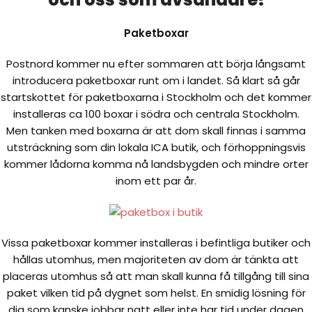
Paketboxar
Postnord kommer nu efter sommaren att börja långsamt
introducera paketboxar runt om i landet. Så klart så går
startskottet för paketboxarna i Stockholm och det kommer
installeras ca 100 boxar i södra och centrala Stockholm.
Men tanken med boxarna är att dom skall finnas i samma
utsträckning som din lokala ICA butik, och förhoppningsvis
kommer lådorna komma nå landsbygden och mindre orter
inom ett par år.
Vissa paketboxar kommer installeras i befintliga butiker och
hållas utomhus, men majoriteten av dom är tänkta att
placeras utomhus så att man skall kunna få tillgång till sina
paket vilken tid på dygnet som helst. En smidig lösning för
dig som kanske jobbar natt eller inte har tid under dagen