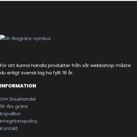
För att kunna handla produkter från vår webbshop måste
du enligt svensk lag ha fyllt 18 år.
INFORMATION
Om Snushandel
18-års gräns
Köpvillkor
Integritetspolicy
Kontakt