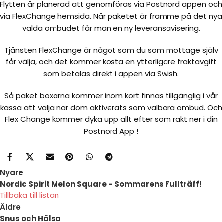
Flytten är planerad att genomföras via Postnord appen och
via FlexChange hemsida. När paketet är framme på det nya
valda ombudet får man en ny leveransavisering.
Tjänsten FlexChange är något som du som mottage själv
får välja, och det kommer kosta en ytterligare fraktavgift
som betalas direkt i appen via Swish.
Så paket boxarna kommer inom kort finnas tillgänglig i vår
kassa att välja när dom aktiverats som valbara ombud. Och
Flex Change kommer dyka upp allt efter som rakt ner i din
Postnord App !
Nyare
Nordic Spirit Melon Square – Sommarens Fullträff!
Tillbaka till listan
Äldre
Snus och Hälsa