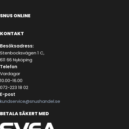
SNUS ONLINE
KONTAKT
Besöksadress:
Stenbocksvägen 1 C,
611 66 Nyköping
Telefon
Vardagar
10.00-16.00
072-223 18 02
E-post
kundservice@snushandel.se
BETALA SÄKERT MED