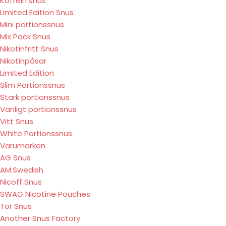
Koffein snus
Limited Edition Snus
Mini portionssnus
Mix Pack Snus
Nikotinfritt Snus
Nikotinpåsar
Limited Edition
Slim Portionssnus
Stark portionssnus
Vanligt portionssnus
Vitt Snus
White Portionssnus
Varumärken
AG Snus
AM.Swedish
Nicoff Snus
SWAG Nicotine Pouches
Tor Snus
Another Snus Factory