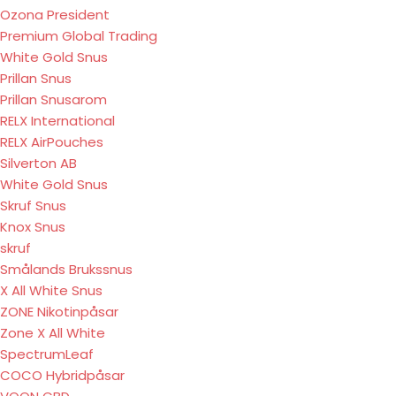
Ozona President
Premium Global Trading
White Gold Snus
Prillan Snus
Prillan Snusarom
RELX International
RELX AirPouches
Silverton AB
White Gold Snus
Skruf Snus
Knox Snus
skruf
Smålands Brukssnus
X All White Snus
ZONE Nikotinpåsar
Zone X All White
SpectrumLeaf
COCO Hybridpåsar