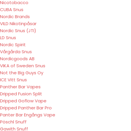
Nicotobacco
CUBA Snus
Nordic Brands
VILD Nikotinpåsar
Nordic Snus (JTI)
LD Snus
Nordic Spirit
Vårgårda Snus
Nordicgoods AB
VIKA of Sweden Snus
Not the Big Guys Oy
ICE Vitt Snus
Panther Bar Vapes
Dripped Fusion Split
Dripped Goflow Vape
Dripped Panther Bar Pro
Panter Bar Engångs Vape
Pöschl Snuff
Gawith Snuff