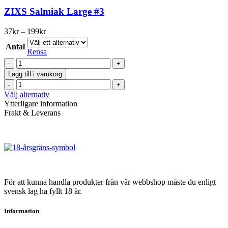
produkten
mängd
har
ZIXS Salmiak Large #3
flera
varianter.
Prisintervall:
37
kr
–
199
kr
De
37kr
olika
Antal
till
Rensa
alternativen
199kr
ZIXS
kan
Salmiak
väljas
Lägg till i varukorg
Large
på
ZIXS
#3
produktsidan
Salmiak
Den
Välj alternativ
mängd
Large
här
Ytterligare information
#3
produkten
Frakt & Leverans
mängd
har
flera
varianter.
De
olika
alternativen
kan
För att kunna handla produkter från vår webbshop måste du enligt
väljas
svensk lag ha fyllt 18 år.
på
produktsidan
Information