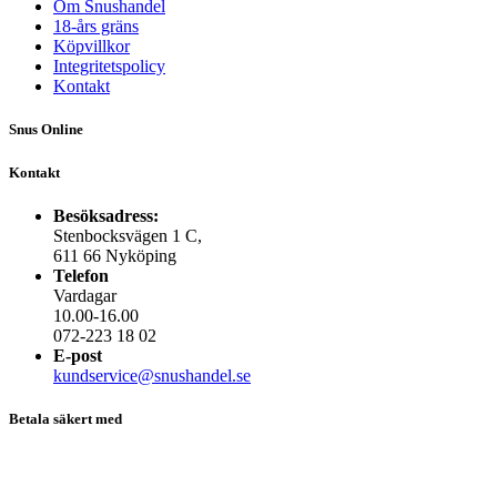
Om Snushandel
18-års gräns
Köpvillkor
Integritetspolicy
Kontakt
Snus Online
Kontakt
Besöksadress:
Stenbocksvägen 1 C,
611 66 Nyköping
Telefon
Vardagar
10.00-16.00
072-223 18 02
E-post
kundservice@snushandel.se
Betala säkert med