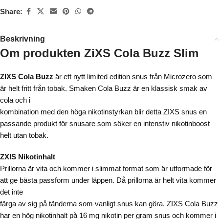
Share:
Beskrivning
Om produkten ZiXS Cola Buzz Slim
ZIXS Cola Buzz
är ett nytt limited edition snus från Microzero som
är helt fritt från tobak. Smaken Cola Buzz är en klassisk smak av
cola och i
kombination med den höga nikotinstyrkan blir detta ZIXS snus en
passande produkt för snusare som söker en intenstiv nikotinboost
helt utan tobak.
ZXIS Nikotinhalt
Prillorna är vita och kommer i slimmat format som är utformade för
att ge bästa passform under läppen. Då prillorna är helt vita kommer
det inte
färga av sig på tänderna som vanligt snus kan göra. ZIXS Cola Buzz
har en hög nikotinhalt på 16 mg nikotin per gram snus och kommer i