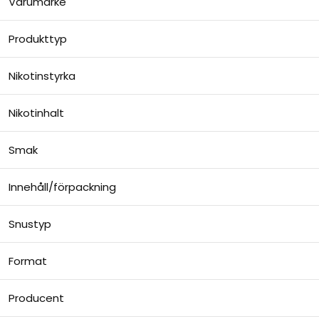
Varumärke
Produkttyp
Nikotinstyrka
Nikotinhalt
Smak
Innehåll/förpackning
Snustyp
Format
Producent