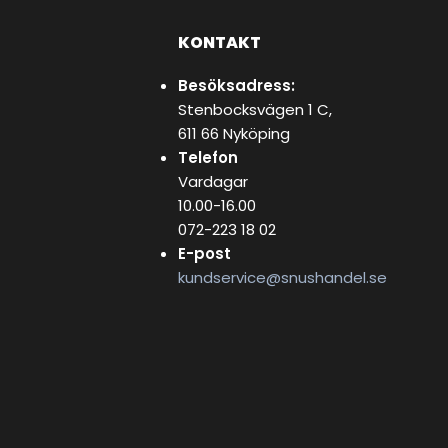
KONTAKT
Besöksadress:
Stenbocksvägen 1 C,
611 66 Nyköping
Telefon
Vardagar
10.00-16.00
072-223 18 02
E-post
kundservice@snushandel.se