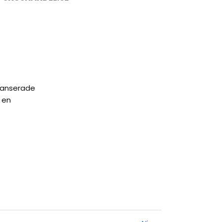
alanserade
 en