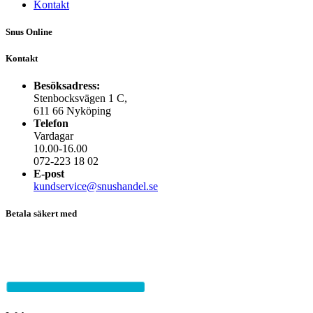
Kontakt
Snus Online
Kontakt
Besöksadress:
Stenbocksvägen 1 C,
611 66 Nyköping
Telefon
Vardagar
10.00-16.00
072-223 18 02
E-post
kundservice@snushandel.se
Betala säkert med