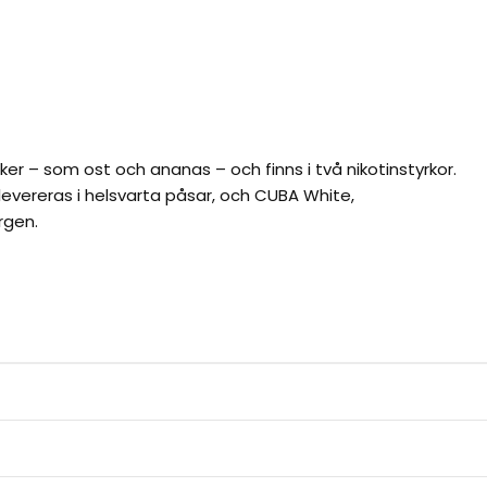
er – som ost och ananas – och finns i två nikotinstyrkor.
levereras i helsvarta påsar, och CUBA White,
rgen.