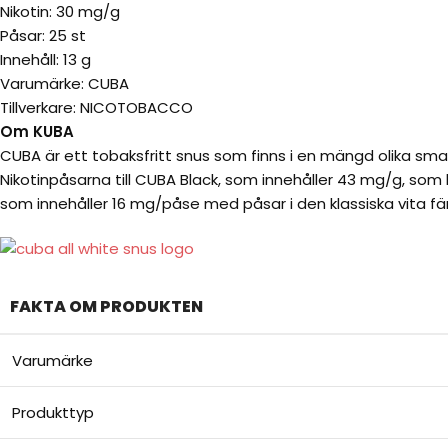
Nikotin: 30 mg/g
Påsar: 25 st
Innehåll: 13 g
Varumärke: CUBA
Tillverkare: NICOTOBACCO
Om KUBA
CUBA är ett tobaksfritt snus som finns i en mängd olika smak
Nikotinpåsarna till CUBA Black, som innehåller 43 mg/g, som 
som innehåller 16 mg/påse med påsar i den klassiska vita fä
FAKTA OM PRODUKTEN
Varumärke
Produkttyp