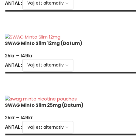
ANTAL
VÄLJ ALTERNATIV
SWAG Minto Slim 12mg (Datum)
25
kr
–
149
kr
ANTAL
VÄLJ ALTERNATIV
SWAG Minto Slim 25mg (Datum)
25
kr
–
149
kr
ANTAL