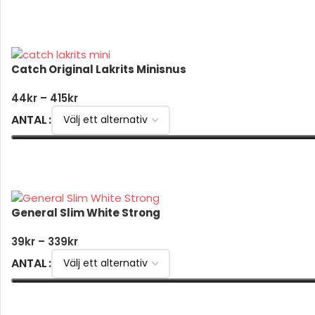
VÄLJ ALTERNATIV
Catch Original Lakrits Minisnus
44
kr
–
415
kr
ANTAL
VÄLJ ALTERNATIV
General Slim White Strong
39
kr
–
339
kr
ANTAL
VÄLJ ALTERNATIV