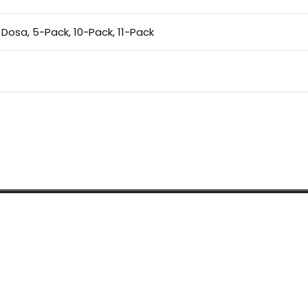
1 Dosa
,
5-Pack
,
10-Pack
,
11-Pack