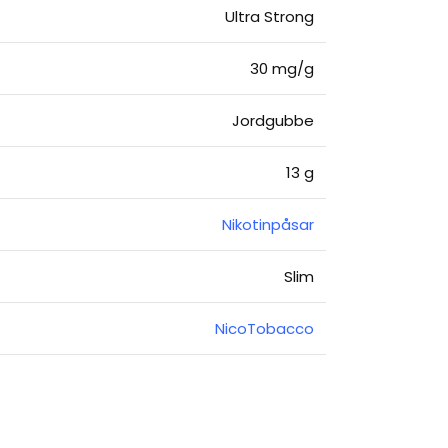
Ultra Strong
30 mg/g
Jordgubbe
13 g
Nikotinpåsar
Slim
NicoTobacco