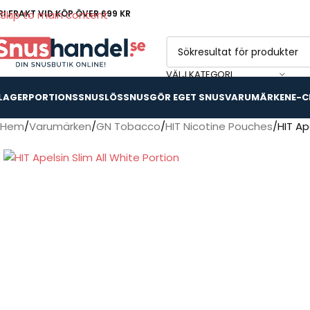
RI FRAKT VID KÖP ÖVER 699 KR
Skip to main content
VÄLJ KATEGORI
 LAGER
PORTIONSSNUS
LÖSSNUS
GÖR EGET SNUS
VARUMÄRKEN
E-C
Hem
Varumärken
GN Tobacco
HIT Nicotine Pouches
HIT Ap