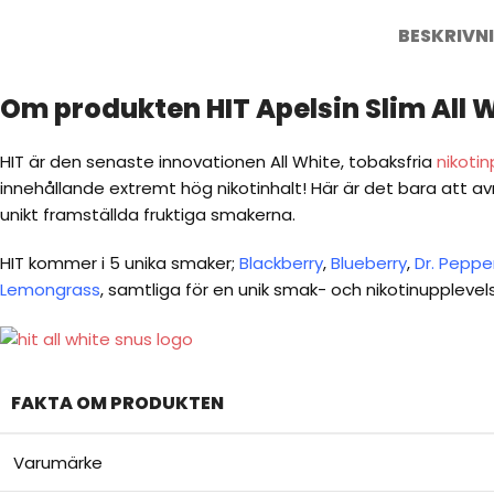
BESKRIVN
Om produkten HIT Apelsin Slim All 
HIT är den senaste innovationen All White, tobaksfria
nikoti
innehållande extremt hög nikotinhalt! Här är det bara att 
unikt framställda fruktiga smakerna.
HIT kommer i 5 unika smaker;
Blackberry
,
Blueberry
,
Dr. Peppe
Lemongrass
, samtliga för en unik smak- och nikotinupplevel
FAKTA OM PRODUKTEN
Varumärke