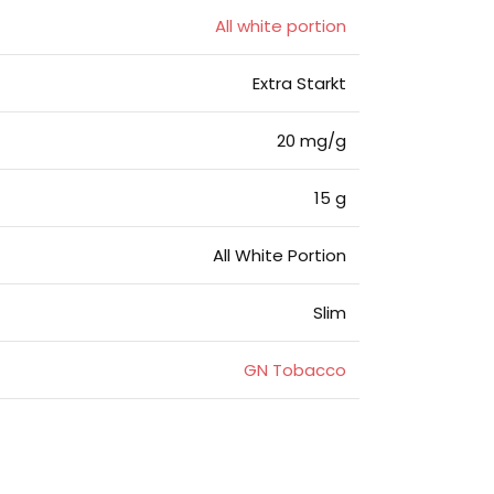
All white portion
Extra Starkt
20 mg/g
15 g
All White Portion
Slim
GN Tobacco