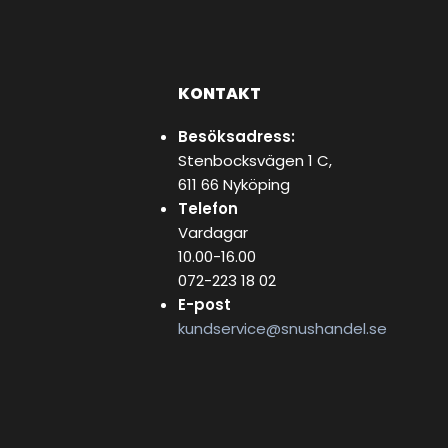
KONTAKT
Besöksadress:
Stenbocksvägen 1 C,
611 66 Nyköping
Telefon
Vardagar
10.00-16.00
072-223 18 02
E-post
kundservice@snushandel.se