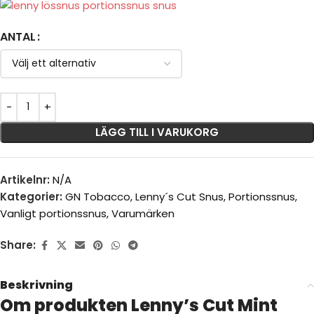
ANTAL
LÄGG TILL I VARUKORG
Artikelnr:
N/A
Kategorier:
GN Tobacco
,
Lenny´s Cut Snus
,
Portionssnus
,
Vanligt portionssnus
,
Varumärken
Share:
Beskrivning
Om produkten Lenny’s Cut Mint