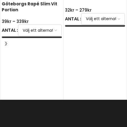
Göteborgs Rapé Slim Vit
Portion
32
kr
–
279
kr
ANTAL
39
kr
–
339
kr
ANTAL
VÄLJ ALTERNATIV
VÄLJ ALTERNATIV