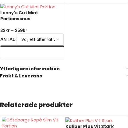
Lenny’s Cut Mint
Portionssnus
32
kr
–
259
kr
ANTAL
VÄLJ ALTERNATIV
Ytterligare information
Frakt & Leverans
Relaterade produkter
Kaliber Plus Vit Stark