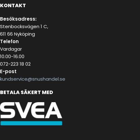
KONTAKT
Besöksadress:
Stenbocksvägen 1 C,
611 66 Nyköping
Telefon
Vardagar
10.00-16.00
072-223 18 02
E-post
kundservice@snushandel.se
BETALA SÄKERT MED