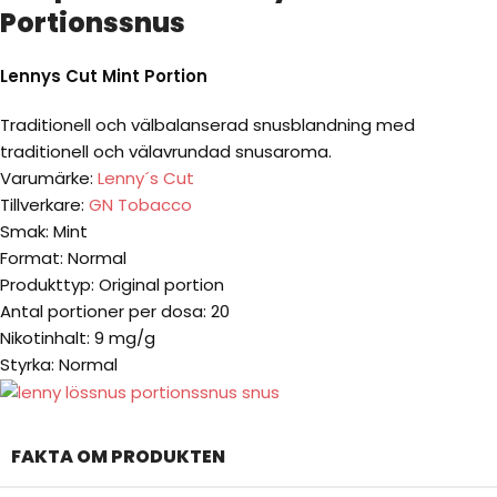
Portionssnus
Lennys Cut Mint Portion
Traditionell och välbalanserad snusblandning med
traditionell och välavrundad snusaroma.
Varumärke:
Lenny´s Cut
Tillverkare:
GN Tobacco
Smak: Mint
Format: Normal
Produkttyp: Original portion
Antal portioner per dosa: 20
Nikotinhalt: 9 mg/g
Styrka: Normal
FAKTA OM PRODUKTEN