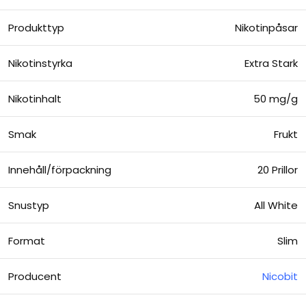
Produkttyp
Nikotinpåsar
Nikotinstyrka
Extra Stark
Nikotinhalt
50 mg/g
Smak
Frukt
Innehåll/förpackning
20 Prillor
Snustyp
All White
Format
Slim
Producent
Nicobit