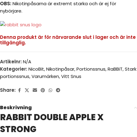
OBS:
Nikotinpåsarna är extremt starka och är ej för
nybörjare.
Denna produkt är för närvarande slut i lager och är inte
tillgänglig.
Artikelnr:
N/A
Kategorier:
NicoBit
,
Nikotinpåsar
,
Portionssnus
,
RaBBiT
,
Stark
portionssnus
,
Varumärken
,
Vitt Snus
Share:
Beskrivning
RABBIT DOUBLE APPLE X
STRONG