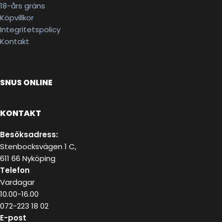
18-års gräns
Köpvillkor
Integritetspolicy
Kontakt
SNUS ONLINE
KONTAKT
Besöksadress:
Stenbocksvägen 1 C,
611 66 Nyköping
Telefon
Vardagar
10.00-16.00
072-223 18 02
E-post