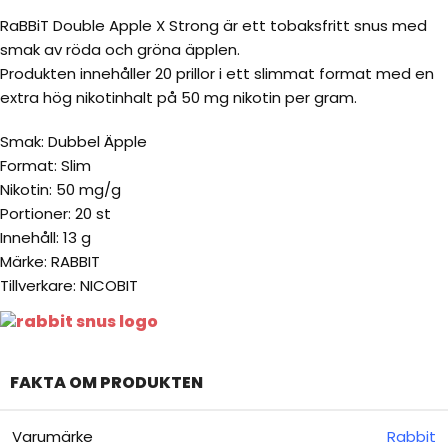
RaBBiT Double Apple X Strong är ett tobaksfritt snus med
smak av röda och gröna äpplen.
Produkten innehåller 20 prillor i ett slimmat format med en
extra hög nikotinhalt på 50 mg nikotin per gram.
Smak: Dubbel Äpple
Format: Slim
Nikotin: 50 mg/g
Portioner: 20 st
Innehåll: 13 g
Märke: RABBIT
Tillverkare: NICOBIT
FAKTA OM PRODUKTEN
Varumärke
Rabbit