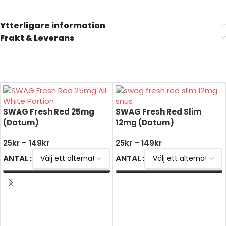
Ytterligare information
Frakt & Leverans
SWAG Fresh Red 25mg
SWAG Fresh Red Slim
(Datum)
12mg (Datum)
25
kr
–
149
kr
25
kr
–
149
kr
ANTAL
ANTAL
VÄLJ ALTERNATIV
VÄLJ ALTERNATIV