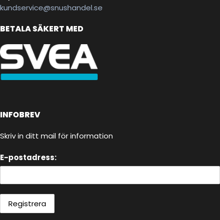
kundservice@snushandel.se
BETALA SÄKERT MED
INFOBREV
Skriv in ditt mail för information
E-postadress: