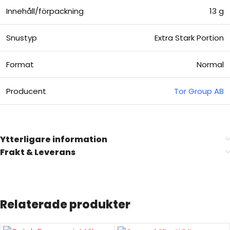
Innehåll/förpackning
13 g
Snustyp
Extra Stark Portion
Format
Normal
Producent
Tor Group AB
Ytterligare information
Frakt & Leverans
Relaterade produkter