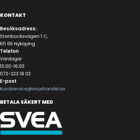
KONTAKT
Besöksadress:
Stenbocksvägen 1 C,
611 66 Nyköping
Telefon
Vardagar
10.00-16.00
072-223 18 02
E-post
kundservice@snushandel.se
BETALA SÄKERT MED