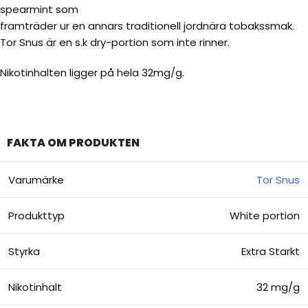
spearmint som
framträder ur en annars traditionell jordnära tobakssmak.
Tor Snus är en s.k dry-portion som inte rinner.
Nikotinhalten ligger på hela 32mg/g.
FAKTA OM PRODUKTEN
Varumärke
Tor Snus
Produkttyp
White portion
Styrka
Extra Starkt
Nikotinhalt
32 mg/g