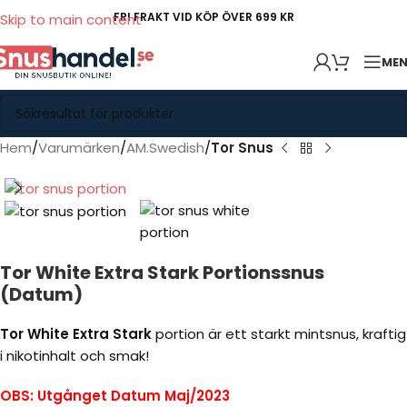
FRI FRAKT VID KÖP ÖVER 699 KR
Skip to main content
ME
Hem
Varumärken
AM.Swedish
Tor Snus
Tor White Extra Stark Portionssnus
(Datum)
Tor White Extra Stark
portion är ett starkt mintsnus, kraftig
i nikotinhalt och smak!
OBS: Utgånget Datum Maj/2023