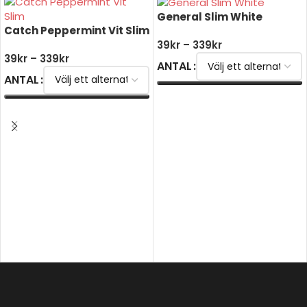
General Slim White
Catch Peppermint Vit Slim
39
kr
–
339
kr
39
kr
–
339
kr
ANTAL
ANTAL
VÄLJ ALTERNATIV
VÄLJ ALTERNATIV