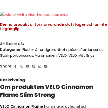
Denna produkt är för närvarande slut i lager och är inte
tillgänglig.
Artikelnr:
N/A
Kategorier:
Fiedler & Lundgren
,
Nikotinpåsar
,
Portionssnus
,
Stark portionssnus
,
Varumärken
,
VELO
,
VELO
,
Vitt Snus
Share:
Beskrivning
Om produkten VELO Cinnamon
Flame Slim Strong
VELO Cinnamon Flame
har smaker av kanel och