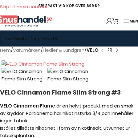
FRI FRAKT VID KÖP ÖVER 699 KR
Skip to main content
ME
Hem
Varumärken
Fiedler & Lundgren
VELO
VELO Cinnamon Flame Slim Strong #3
VELO Cinnamon Flame
är en helvit produkt med en smak
av kryddor. Portionerna har nikotinstyrka 3/4 och innehåller
ingen tobak.
Istället tillsätts nikotinet i form av nikotinsalt, utvunnet ur
tobaksplantan.