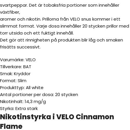
svartpeppar. Det är tobaksfria portioner som innehåller
växtfiber,
aromer och nikotin. Prillorna från VELO snus kommer i ett
slimmat format. Varje dosa innehåller 20 stycken prillor med
torr utsida och ett fuktigt innehåll.
Det gör att rinnigheten på produkten blir låg och smaken
frisätts successivt.
Varumärke: VELO
Tillverkare: BAT
Smak: Kryddor
Format: Slim
Produkttyp: All white
Antal portioner per dosa: 20 stycken
Nikotinhalt: 14,3 mg/g
Styrka: Extra stark
Nikotinstyrka i VELO Cinnamon
Flame