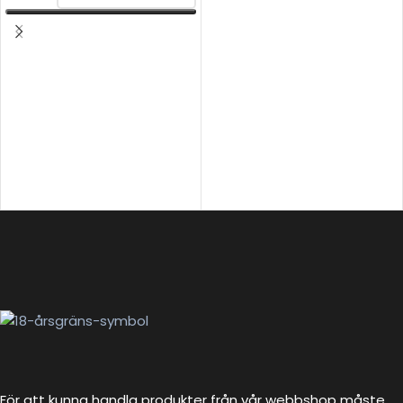
VÄLJ ALTERNATIV
För att kunna handla produkter från vår webbshop måste