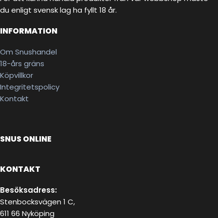
du enligt svensk lag ha fyllt 18 år.
INFORMATION
Om Snushandel
18-års gräns
Köpvillkor
Integritetspolicy
Kontakt
SNUS ONLINE
KONTAKT
Besöksadress:
Stenbocksvägen 1 C,
611 66 Nyköping