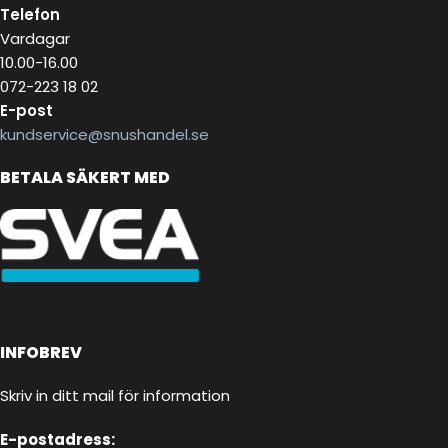
Telefon
Vardagar
10.00-16.00
072-223 18 02
E-post
kundservice@snushandel.se
BETALA SÄKERT MED
INFOBREV
Skriv in ditt mail för information
E-postadress: