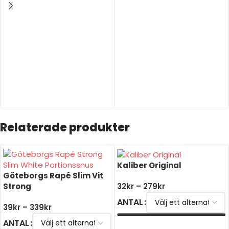
VÄLJ ALTERNATIV
VÄLJ ALTERNATIV
Relaterade produkter
Kaliber Original
Göteborgs Rapé Slim Vit
Strong
32
kr
–
279
kr
ANTAL
39
kr
–
339
kr
ANTAL
VÄLJ ALTERNATIV