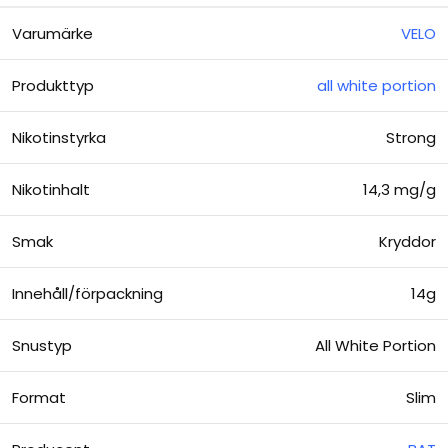
Varumärke
VELO
Produkttyp
all white portion
Nikotinstyrka
Strong
Nikotinhalt
14,3 mg/g
Smak
Kryddor
Innehåll/förpackning
14g
Snustyp
All White Portion
Format
Slim