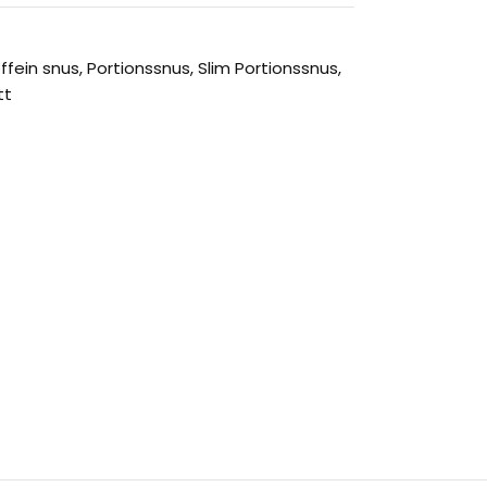
ffein snus
,
Portionssnus
,
Slim Portionssnus
,
tt