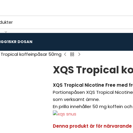
IGG
15KR DOSAN
Tropical koffeinpåsar 50mg
XQS Tropical k
XQS Tropical Nicotine Free med 
Portionspåsen XQS Tropical Nicotine 
som verksamt ämne.
En prilla innehåller 50 mg koffein och
Denna produkt är för närvarande sl