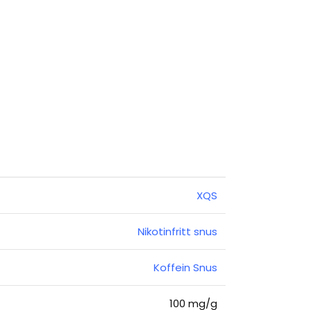
XQS
Nikotinfritt snus
Koffein Snus
100 mg/g