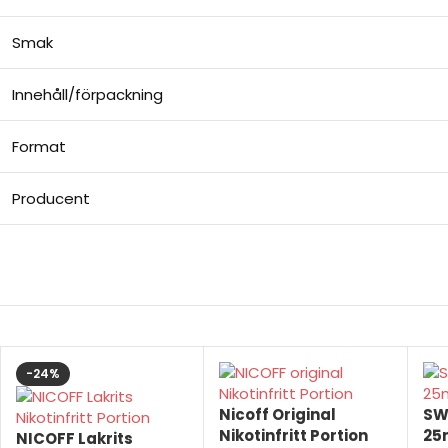
Smak
Innehåll/förpackning
Format
Producent
-24%
Nicoff Original
SW
Nikotinfritt Portion
25
NICOFF Lakrits