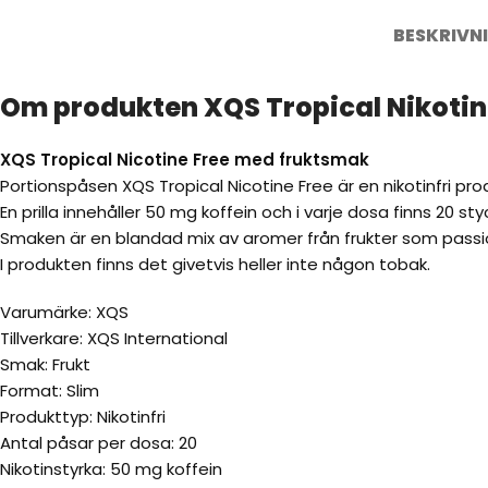
BESKRIVN
Om produkten XQS Tropical Nikotinf
XQS Tropical Nicotine Free med fruktsmak
Portionspåsen XQS Tropical Nicotine Free är en nikotinfri 
En prilla innehåller 50 mg koffein och i varje dosa finns 20 
Smaken är en blandad mix av aromer från frukter som pass
I produkten finns det givetvis heller inte någon tobak.
Varumärke: XQS
Tillverkare: XQS International
Smak: Frukt
Format: Slim
Produkttyp: Nikotinfri
Antal påsar per dosa: 20
Nikotinstyrka: 50 mg koffein