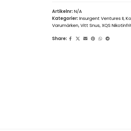
Artikelnr:
N/A
Kategorier:
Insurgent Ventures II
,
Ko
Varumärken
,
Vitt Snus
,
XQS Nikotinfri
Share: