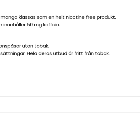
mango klassas som en helt nicotine free produkt.
n innehåller 50 mg koffein.
onspåsar utan tobak.
sättningar. Hela deras utbud är fritt från tobak.