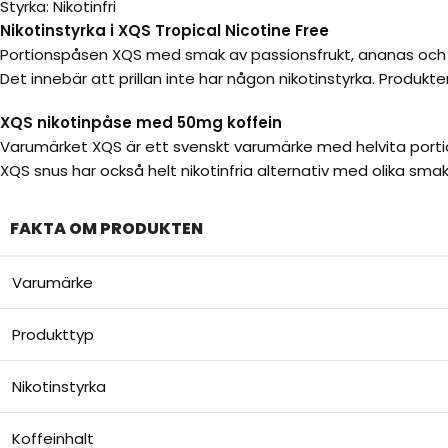
Styrka: Nikotinfri
Nikotinstyrka i XQS Tropical Nicotine Free
Portionspåsen XQS med smak av passionsfrukt, ananas och 
Det innebär att prillan inte har någon nikotinstyrka. Produkte
XQS nikotinpåse med 50mg koffein
Varumärket XQS är ett svenskt varumärke med helvita porti
XQS snus har också helt nikotinfria alternativ med olika smak
FAKTA OM PRODUKTEN
Varumärke
Produkttyp
Nikotinstyrka
Koffeinhalt