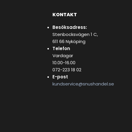
KONTAKT
Besöksadress:
Stenbocksvägen 1 C,
611 66 Nyköping
Telefon
Vardagar
10.00-16.00
072-223 18 02
E-post
kundservice@snushandel.se