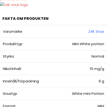
FAKTA OM PRODUKTEN
Varumärke
2
4K Snus
Produkttyp
Mini White portion
Styrka
Normal
Nikotinhalt
10 mg/g
Innehåll/förpackning
9 g
Snustyp
White mini Portion
Format
Mini