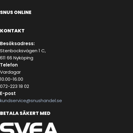
SNUS ONLINE
KONTAKT
Besöksadress:
Stenbocksvägen 1 C,
611 66 Nyköping
Telefon
Vardagar
10.00-16.00
072-223 18 02
E-post
kundservice@snushandel.se
BETALA SÄKERT MED