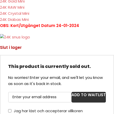
24K Gold Mini
24K RAW Mini
24K Crystal Mini
24K Diabas Mini
OBS: Kort/Utgånget Datum 24-01-2024
Slut i lager
This product is currently sold out.
No worries! Enter your email, and we'll let you know
as soon as it's back in stock.
ADD TO WAITLIST
Jag har läst och accepterar villkoren