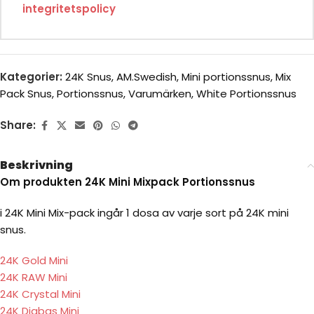
integritetspolicy
Kategorier:
24K Snus
,
AM.Swedish
,
Mini portionssnus
,
Mix
Pack Snus
,
Portionssnus
,
Varumärken
,
White Portionssnus
Share:
Beskrivning
Om produkten 24K Mini Mixpack Portionssnus
i 24K Mini Mix-pack ingår 1 dosa av varje sort på 24K mini
snus.
24K Gold Mini
24K RAW Mini
24K Crystal Mini
24K Diabas Mini