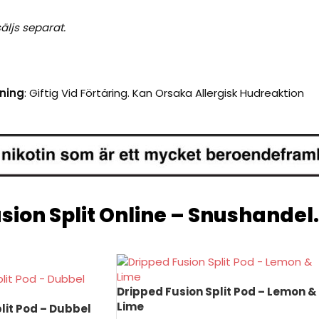
äljs separat.
ning
:
Giftig Vid Förtäring. Kan Orsaka Allergisk Hudreaktion
sion Split
Online – Snushandel
Dripped Fusion Split Pod – Lemon &
Lime
lit Pod – Dubbel