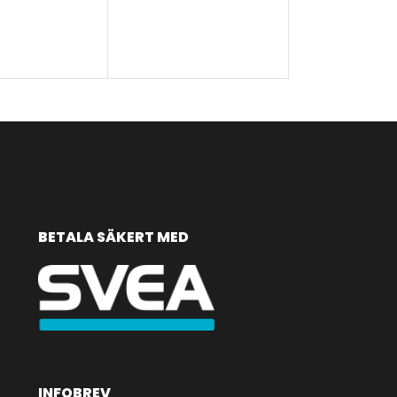
VÄLJ ANTAL
VÄLJ ALTERNA
BETALA SÄKERT MED
INFOBREV