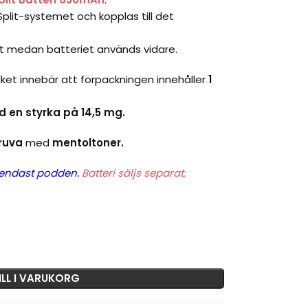
plit-systemet och kopplas till det
ut medan batteriet används vidare.
vilket innebär att förpackningen innehåller
1
d en styrka på 14,5 mg.
ruva
med
mentoltoner.
 endast podden.
Batteri säljs separat.
ILL I VARUKORG