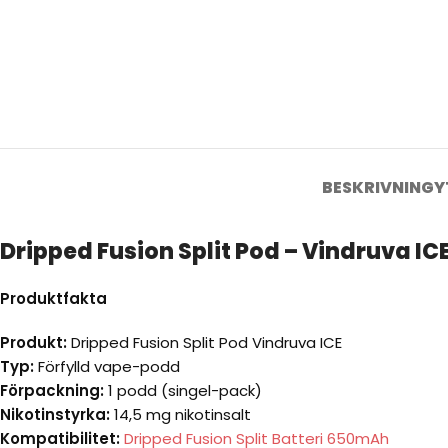
BESKRIVNING
Y
Dripped Fusion Split Pod – Vindruva IC
Produktfakta
Produkt:
Dripped Fusion Split Pod Vindruva ICE
Typ:
Förfylld vape-podd
Förpackning:
1 podd (singel-pack)
Nikotinstyrka:
14,5 mg nikotinsalt
Kompatibilitet:
Dripped Fusion Split Batteri 650mAh