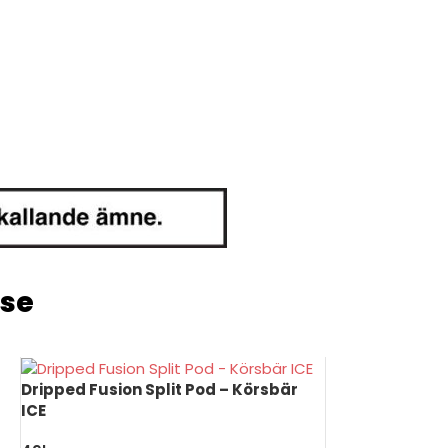
.se
Dripped Fusion Split Pod – Körsbär
ICE