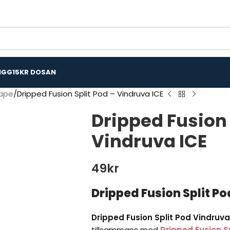
IGG
15KR DOSAN
Vape
Dripped Fusion Split Pod – Vindruva ICE
Dripped Fusion 
Vindruva ICE
49
kr
Dripped Fusion Split Po
Dripped Fusion Split Pod Vindruva
tillsammans med
Dripped Fusion S