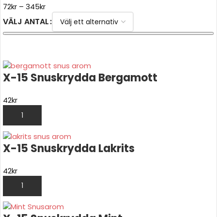
72
kr
–
345
kr
VÄLJ ANTAL
VÄLJ ALTERNATIV
X-15 Snuskrydda Bergamott
42
kr
LÄGG TILL I VARUKORG
X-15 Snuskrydda Lakrits
42
kr
LÄGG TILL I VARUKORG