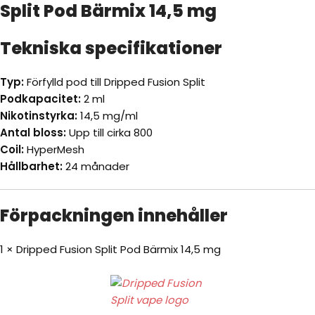
Split Pod Bärmix 14,5 mg
Tekniska specifikationer
Typ:
Förfylld pod till Dripped Fusion Split
Podkapacitet:
2 ml
Nikotinstyrka:
14,5 mg/ml
Antal bloss:
Upp till cirka 800
Coil:
HyperMesh
Hållbarhet:
24 månader
Förpackningen innehåller
1 × Dripped Fusion Split Pod Bärmix 14,5 mg