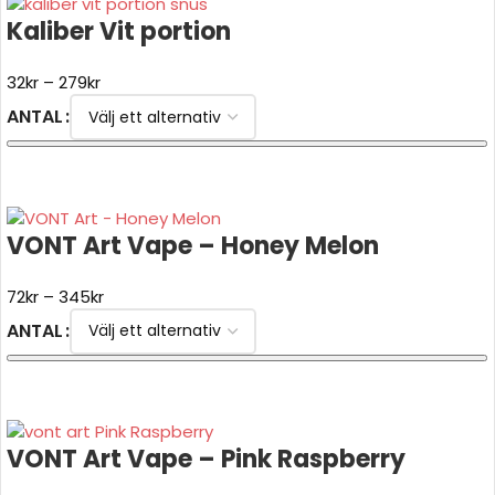
Kaliber Vit portion
32
kr
–
279
kr
ANTAL
VÄLJ ALTERNATIV
VONT Art Vape – Honey Melon
72
kr
–
345
kr
ANTAL
VÄLJ ALTERNATIV
VONT Art Vape – Pink Raspberry