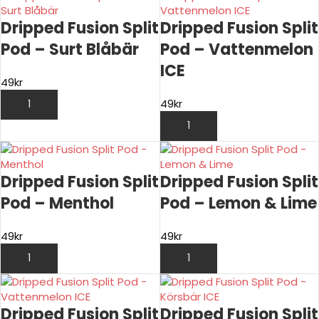
Dripped Fusion Split
Dripped Fusion Split
Pod – Surt Blåbär
Pod – Vattenmelon
ICE
49
kr
49
kr
LÄGG TILL I VARUKORG
LÄGG TILL I VARUKORG
Dripped Fusion Split
Dripped Fusion Split
Pod – Menthol
Pod – Lemon & Lime
49
kr
49
kr
LÄGG TILL I VARUKORG
LÄGG TILL I VARUKORG
Dripped Fusion Split
Dripped Fusion Split