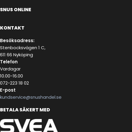
SNUS ONLINE
KONTAKT
Besöksadress:
Stenbocksvägen 1 C,
611 66 Nyköping
Telefon
Vardagar
10.00-16.00
072-223 18 02
E-post
kundservice@snushandel.se
BETALA SÄKERT MED