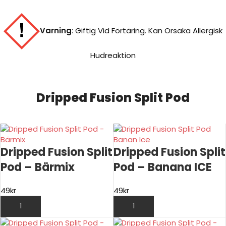
Varning
:
Giftig Vid Förtäring. Kan Orsaka Allergisk
Hudreaktion
Dripped Fusion Split Pod
Dripped Fusion Split
Dripped Fusion Split
Pod – Bärmix
Pod – Banana ICE
49
kr
49
kr
LÄGG TILL I VARUKORG
LÄGG TILL I VARUKORG