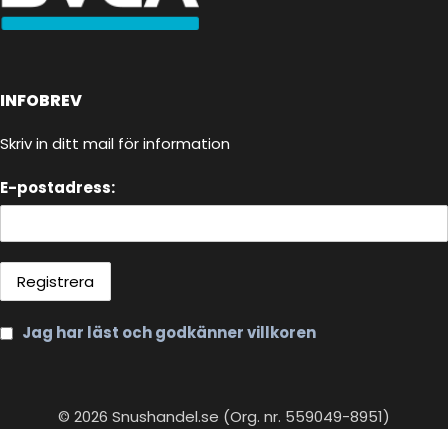
INFOBREV
Skriv in ditt mail för information
E-postadress:
Jag har läst och godkänner villkoren
© 2026 Snushandel.se (Org. nr. 559049-8951)