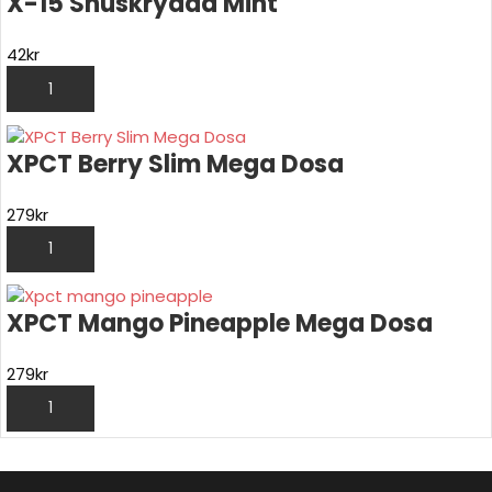
X-15 Snuskrydda Mint
42
kr
LÄGG TILL I VARUKORG
XPCT Berry Slim Mega Dosa
279
kr
LÄGG TILL I VARUKORG
XPCT Mango Pineapple Mega Dosa
279
kr
LÄGG TILL I VARUKORG