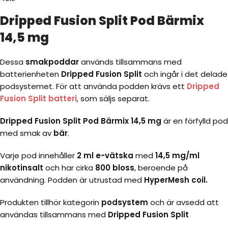
Dripped Fusion Split Pod Bärmix
14,5 mg
Dessa
smakpoddar
används tillsammans med
batterienheten
Dripped Fusion Split
och ingår i det delade
podsystemet. För att använda podden krävs ett
Dripped
Fusion Split batteri
, som säljs separat.
Dripped Fusion Split Pod Bärmix 14,5 mg
är en förfylld pod
med smak av
bär
.
Varje pod innehåller
2 ml e-vätska
med
14,5 mg/ml
nikotinsalt
och har cirka
800 bloss
, beroende på
användning. Podden är utrustad med
HyperMesh coil.
Produkten tillhör kategorin
podsystem
och är avsedd att
användas tillsammans med
Dripped Fusion Split