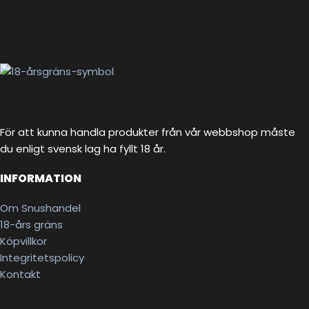
För att kunna handla produkter från vår webbshop måste
du enligt svensk lag ha fyllt 18 år.
INFORMATION
Om Snushandel
18-års gräns
Köpvillkor
Integritetspolicy
Kontakt