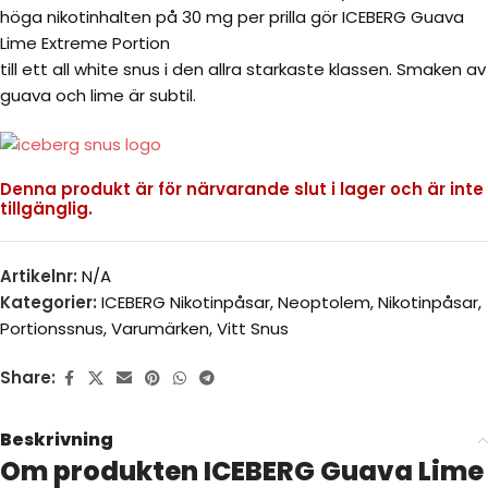
höga nikotinhalten på 30 mg per prilla gör ICEBERG Guava
Lime Extreme Portion
till ett all white snus i den allra starkaste klassen. Smaken av
guava och lime är subtil.
Denna produkt är för närvarande slut i lager och är inte
tillgänglig.
Artikelnr:
N/A
Kategorier:
ICEBERG Nikotinpåsar
,
Neoptolem
,
Nikotinpåsar
,
Portionssnus
,
Varumärken
,
Vitt Snus
Share:
Beskrivning
Om produkten ICEBERG Guava Lime