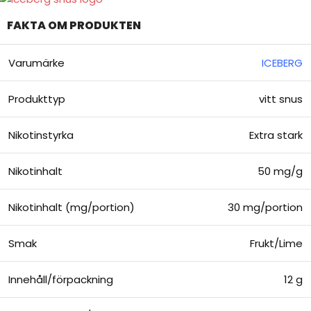
FAKTA OM PRODUKTEN
Varumärke
ICEBERG
Produkttyp
vitt snus
Nikotinstyrka
Extra stark
Nikotinhalt
50 mg/g
Nikotinhalt (mg/portion)
30 mg/portion
Smak
Frukt/Lime
Innehåll/förpackning
12 g