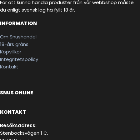
För att kunna handla produkter från vår webbshop måste
du enligt svensk lag ha fyllt 18 år.
INFORMATION
Om Snushandel
18-års gräns
Köpvillkor
Integritetspolicy
Kontakt
SNUS ONLINE
KONTAKT
Besöksadress:
Stenbocksvägen 1 C,