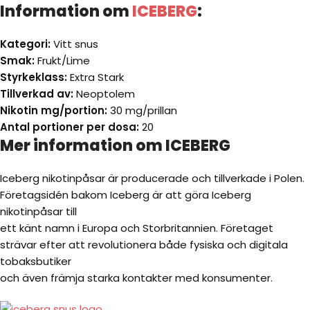
Information om
ICEBERG
:
Kategori:
Vitt snus
Smak:
Frukt/Lime
Styrkeklass:
Extra Stark
Tillverkad av:
Neoptolem
Nikotin mg/portion:
30 mg/prillan
Antal portioner per dosa:
20
Mer information om ICEBERG
Iceberg nikotinpåsar är producerade och tillverkade i Polen.
Företagsidén bakom Iceberg är
att göra Iceberg
nikotinpåsar till
ett känt namn i Europa och Storbritannien.
Företaget
strävar efter att revolutionera både fysiska och digitala
tobaksbutiker
och även främja starka kontakter med konsumenter.