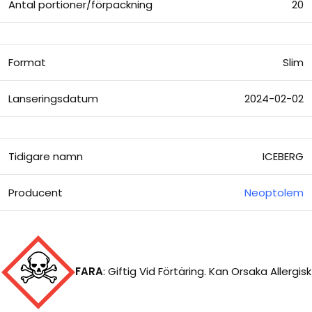
Antal portioner/förpackning
20
Format
Slim
Lanseringsdatum
2024-02-02
Tidigare namn
ICEBERG
Producent
Neoptolem
FARA
:
Giftig Vid Förtäring. Kan Orsaka Allergisk