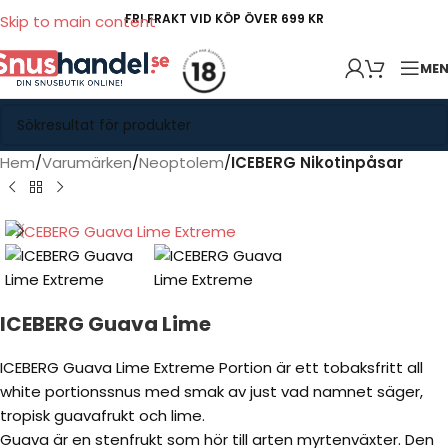
FRI FRAKT VID KÖP ÖVER 699 KR
Skip to main content
ME
Hem
Varumärken
Neoptolem
ICEBERG Nikotinpåsar
ICEBERG Guava Lime
ICEBERG Guava Lime Extreme Portion är ett tobaksfritt all
white portionssnus med smak av just vad namnet säger,
tropisk guavafrukt och lime.
Guava är en stenfrukt som hör till arten myrtenväxter. Den