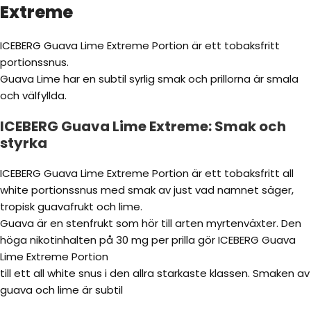
Extreme
ICEBERG Guava Lime Extreme Portion är ett tobaksfritt
portionssnus.
Guava Lime har en subtil syrlig smak och prillorna är smala
och välfyllda.
ICEBERG Guava Lime Extreme: Smak och
styrka
ICEBERG Guava Lime Extreme Portion är ett tobaksfritt all
white portionssnus med smak av just vad namnet säger,
tropisk guavafrukt och lime.
Guava är en stenfrukt som hör till arten myrtenväxter. Den
höga nikotinhalten på 30 mg per prilla gör ICEBERG Guava
Lime Extreme Portion
till ett all white snus i den allra starkaste klassen. Smaken av
guava och lime är subtil