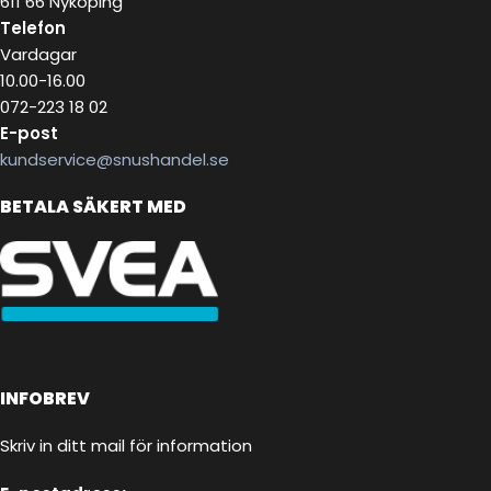
611 66 Nyköping
Telefon
Vardagar
10.00-16.00
072-223 18 02
E-post
kundservice@snushandel.se
BETALA SÄKERT MED
INFOBREV
Skriv in ditt mail för information