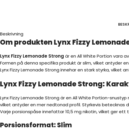
BESK
Beskrivning
Om produkten Lynx Fizzy Lemonade
Lynx Fizzy Lemonade Strong
är en All White Portion vara a
Formen på denna specifika produkt är slim, vilket antyder en
Lynx Fizzy Lemonade Strong innehar en stark styrka, vilket a
Lynx Fizzy Lemonade Strong: Karakt
Lynx Fizzy Lemonade Strong är en All White Portion-snustyp m
vilket antyder en mer nedtonad profil. Styrkevis betecknas de
Varje porsionspåse innefattar 10,5 mg nikotin, vilket ger ett 
Porsionsformat: Slim