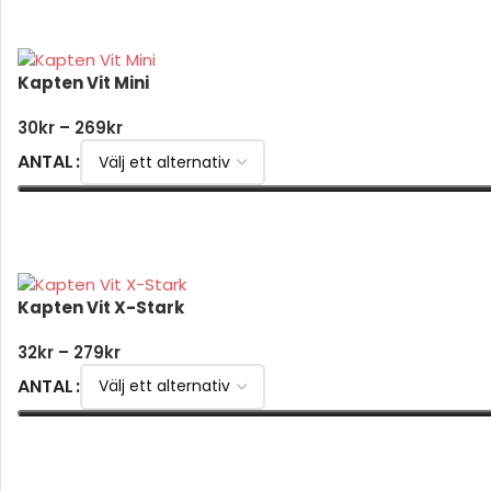
Kapten Vit Mini
30
kr
–
269
kr
ANTAL
VÄLJ ALTERNATIV
Kapten Vit X-Stark
32
kr
–
279
kr
ANTAL
VÄLJ ALTERNATIV