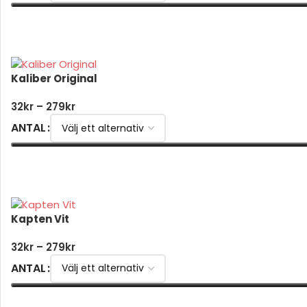
VÄLJ ALTERNATIV
Kaliber Original
32
kr
–
279
kr
ANTAL
VÄLJ ALTERNATIV
Kapten Vit
32
kr
–
279
kr
ANTAL
VÄLJ ALTERNATIV