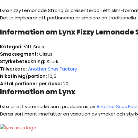
Lynx Fizzy Lemonade Strong är presenterad i ett slim-format
Detta implicerar att portionerna är smalare än traditionella 
Information om Lynx Fizzy Lemonade 
Kategori:
Vitt Snus
Smaksegment:
Citrus
Styrkebeteckning:
Stark
Tillverkare:
Another Snus Factory
Nikotin Mg/portion:
10,5
Antal portioner per dosa:
20
Information om Lynx
Lynx är ett varumärke som produceras av
Another Snus Fact
Deras sortiment innefattar en variation av smaker och styrk