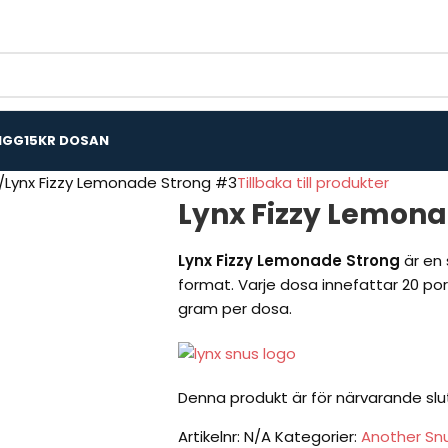
IGG
15KR DOSAN
Lynx Fizzy Lemonade Strong #3
Tillbaka till produkter
Lynx Fizzy Lemona
Lynx Fizzy Lemonade Strong
är en 
format. Varje dosa innefattar 20 port
gram per dosa.
Denna produkt är för närvarande slut i
Artikelnr:
N/A
Kategorier:
Another Sn