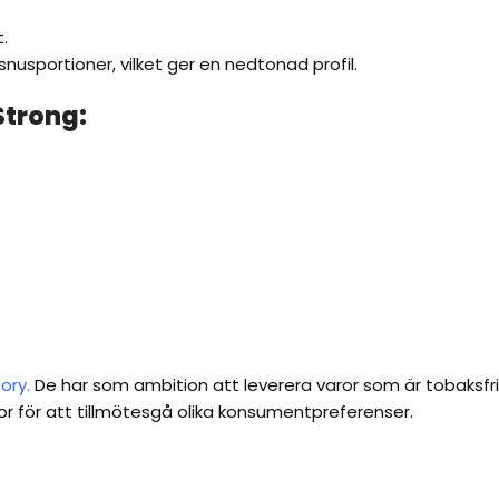
.
snusportioner, vilket ger en nedtonad profil.
Strong:
ory.
De har som ambition att leverera varor som är tobaksfri
or för att tillmötesgå olika konsumentpreferenser.