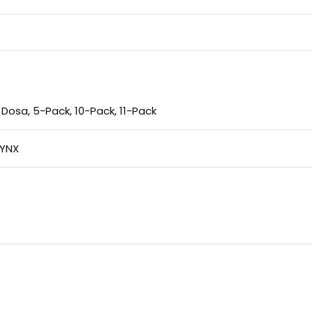
1 Dosa
,
5-Pack
,
10-Pack
,
11-Pack
LYNX