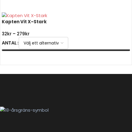
VÄLJ ALTERNATIV
Kapten Vit X-Stark
32
kr
–
279
kr
ANTAL
VÄLJ ALTERNATIV