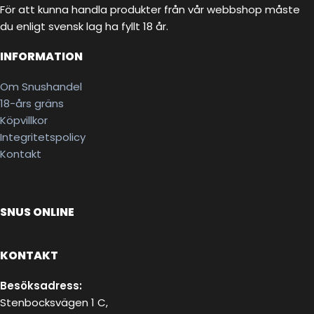
För att kunna handla produkter från vår webbshop måste
du enligt svensk lag ha fyllt 18 år.
INFORMATION
Om Snushandel
18-års gräns
Köpvillkor
Integritetspolicy
Kontakt
SNUS ONLINE
KONTAKT
Besöksadress:
Stenbocksvägen 1 C,