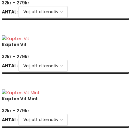
32
kr
–
279
kr
ANTAL
VÄLJ ALTERNATIV
Kapten Vit
32
kr
–
279
kr
ANTAL
VÄLJ ALTERNATIV
Kapten Vit Mint
32
kr
–
279
kr
ANTAL