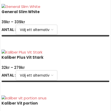
General Slim White
39
kr
–
339
kr
ANTAL
VÄLJ ALTERNATIV
Kaliber Plus Vit Stark
32
kr
–
279
kr
ANTAL
VÄLJ ALTERNATIV
Kaliber Vit portion