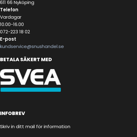
611 66 Nyköping
Telefon
Vardagar
10.00-16.00
072-223 18 02
E-post
kundservice@snushandel.se
BETALA SÄKERT MED
INFOBREV
Skriv in ditt mail för information