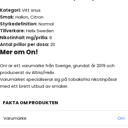
Kategori:
Vitt snus
Smak:
Hallon, Citron
Styrkedefinition:
Normal
Tillverkare:
Helix Sweden
Nikotinhalt mg/prilla:
6
Antal prillor per dosa:
20
Mer om On!
On! är ett varumärke från Sverige, grundat år 2019 och
producerat av Altria/Helix.
Varumärket specialiserar sig på tobaksfria nikotinpåsar
med ett brett utbud av smaker.
FAKTA OM PRODUKTEN
Varumärke
On!