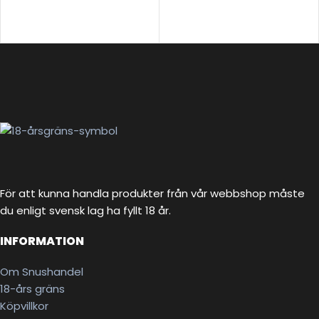
För att kunna handla produkter från vår webbshop måste
du enligt svensk lag ha fyllt 18 år.
INFORMATION
Om Snushandel
18-års gräns
Köpvillkor