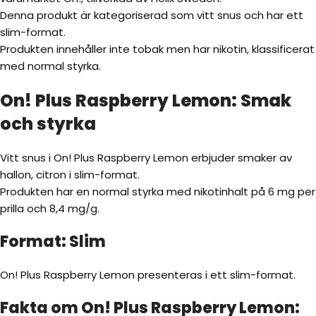
Denna produkt är kategoriserad som vitt snus och har ett
slim-format.
Produkten innehåller inte tobak men har nikotin, klassificerat
med normal styrka.
On! Plus Raspberry Lemon: Smak
och styrka
Vitt snus i On! Plus Raspberry Lemon erbjuder smaker av
hallon, citron i slim-format.
Produkten har en normal styrka med nikotinhalt på 6 mg per
prilla och 8,4 mg/g.
Format: Slim
On! Plus Raspberry Lemon presenteras i ett slim-format.
Fakta om On! Plus Raspberry Lemon: