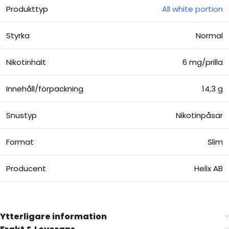
Produkttyp
All white portion
Styrka
Normal
Nikotinhalt
6 mg/prilla
Innehåll/förpackning
14,3 g
Snustyp
Nikotinpåsar
Format
Slim
Producent
Helix AB
Ytterligare information