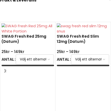
Frakt & Leverans
SWAG Fresh Red 25mg
SWAG Fresh Red Slim
(Datum)
12mg (Datum)
25
kr
–
149
kr
25
kr
–
149
kr
ANTAL
ANTAL
VÄLJ ALTERNATIV
VÄLJ ALTERNATIV