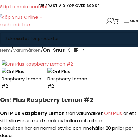
FRI FRAKT VID KÖP ÖVER 699 KR
Skip to main content
ME
Hem
Varumärken
On! Snus
On! Plus Raspberry Lemon #2
On! Plus Raspberry Lemon
från varumärket
On! Plus
är ett
vitt slim-snus med smak av hallon och citron.
Produkten har en normal styrka och innehåller 20 prillor per
dosa.